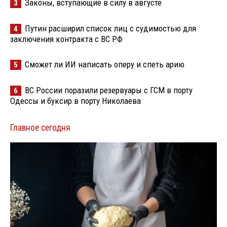
Законы, вступающие в силу в августе
3
Путин расширил список лиц с судимостью для
4
заключения контракта с ВС РФ
Сможет ли ИИ написать оперу и спеть арию
5
ВС России поразили резервуары с ГСМ в порту
6
Одессы и буксир в порту Николаева
Главное сегодня