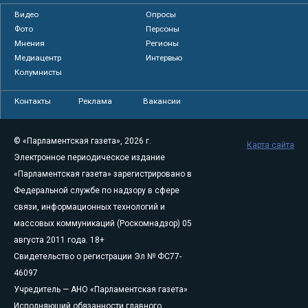
Видео
Опросы
Фото
Персоны
Мнения
Регионы
Медиацентр
Интервью
Колумнисты
Контакты
Реклама
Вакансии
© «Парламентская газета», 2026 г.
Карта сайта
Электронное периодическое издание
«Парламентская газета» зарегистрировано в
Федеральной службе по надзору в сфере
связи, информационных технологий и
массовых коммуникаций (Роскомнадзор) 05
августа 2011 года. 18+
Свидетельство о регистрации Эл № ФС77-
46097
Учредитель — АНО «Парламентская газета»
Исполняющий обязанности главного