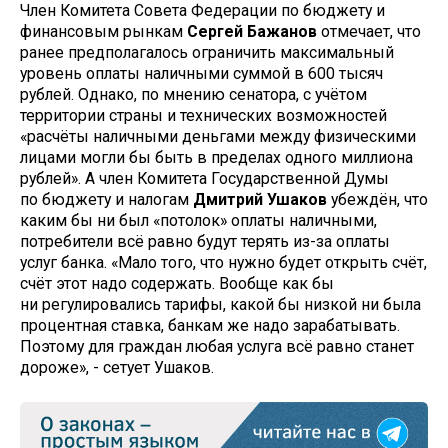
Член Комитета Совета Федерации по бюджету и
финансовым рынкам
Сергей Бажанов
отмечает, что
ранее предполагалось ограничить максимальный
уровень оплаты наличными суммой в 600 тысяч
рублей. Однако, по мнению сенатора, с учётом
территории страны и технических возможностей
«расчёты наличными деньгами между физическими
лицами могли бы быть в пределах одного миллиона
рублей». А член Комитета Государственной Думы
по бюджету и налогам
Дмитрий Ушаков
убеждён, что
каким бы ни был «потолок» оплаты наличными,
потребители всё равно будут терять из-за оплаты
услуг банка. «Мало того, что нужно будет открыть счёт,
счёт этот надо содержать. Вообще как бы
ни регулировались тарифы, какой бы низкой ни была
процентная ставка, банкам же надо зарабатывать.
Поэтому для граждан любая услуга всё равно станет
дороже», - сетует Ушаков.