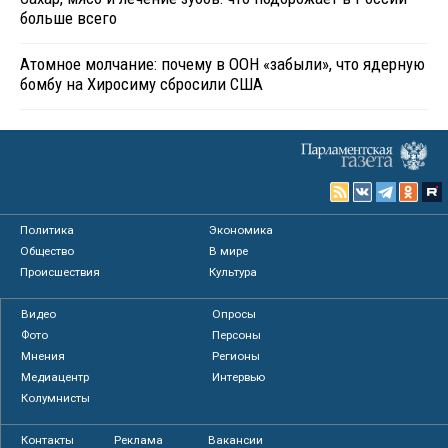
больше всего
Атомное молчание: почему в ООН «забыли», что ядерную
бомбу на Хиросиму сбросили США
Политика
Экономика
Общество
В мире
Происшествия
Культура
Видео
Опросы
Фото
Персоны
Мнения
Регионы
Медиацентр
Интервью
Колумнисты
Контакты
Реклама
Вакансии