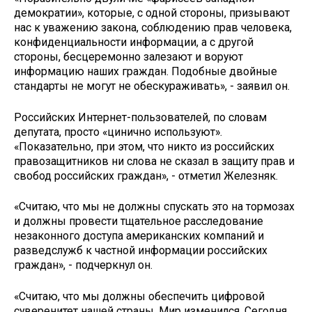
демократии», которые, с одной стороны, призывают
нас к уважению закона, соблюдению прав человека,
конфиденциальности информации, а с другой
стороны, бесцеремонно залезают и воруют
информацию наших граждан. Подобные двойные
стандарты не могут не обескураживать», - заявил он.
Российских Интернет-пользователей, по словам
депутата, просто «цинично используют».
«Показательно, при этом, что никто из российских
правозащитников ни слова не сказал в защиту прав и
свобод российских граждан», - отметил Железняк.
«Считаю, что мы не должны спускать это на тормозах
и должны провести тщательное расследование
незаконного доступа американских компаний и
разведслужб к частной информации российских
граждан», - подчеркнул он.
«Считаю, что мы должны обеспечить цифровой
суверенитет нашей страны. Мир изменился. Сегодня