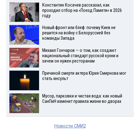
Константин Косачев рассказал, как
проходил отбор на «Поезд Памяти» в 2026
году
Новый фронт или блеф: почему Киев не
решится на войну с Белоруссией без
команды Запада
Михаил Гончаров — о том, как создают
национальный стандарт русской кухни и
зачем он нужен ресторанам
Причиной смерти актера Юрия Смирнова мог
стать инсульт
Мусор, парковки и чистая вода: как новый
СанПиН изменит правила жизни во дворах
Новости СМИ2