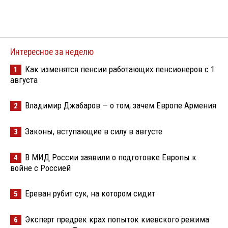
Интересное за неделю
Как изменятся пенсии работающих пенсионеров с 1
1
августа
Владимир Джабаров — о том, зачем Европе Армения
2
Законы, вступающие в силу в августе
3
В МИД России заявили о подготовке Европы к
4
войне с Россией
Ереван рубит сук, на котором сидит
5
Эксперт предрек крах попыток киевского режима
6