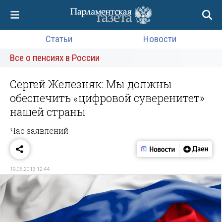
Статьи
Новости
Все о пенсиях в России
Сергей Железняк: Мы должны
обеспечить «цифровой суверенитет»
нашей страны
Час заявлений
19.06.2013 12:44