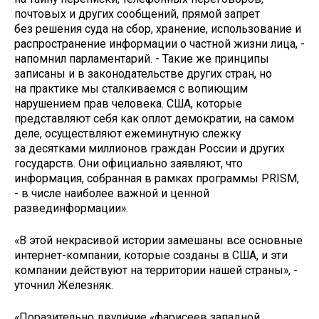
почтовых и других сообщений, прямой запрет
без решения суда на сбор, хранение, использование и
распространение информации о частной жизни лица, -
напомнил парламентарий. - Такие же принципы
записаны и в законодательстве других стран, но
на практике мы сталкиваемся с вопиющим
нарушением прав человека. США, которые
представляют себя как оплот демократии, на самом
деле, осуществляют ежеминутную слежку
за десятками миллионов граждан России и других
государств. Они официально заявляют, что
информация, собранная в рамках программы PRISM,
- в числе наиболее важной и ценной
развединформации».
«В этой некрасивой истории замешаны все основные
интернет-компании, которые созданы в США, и эти
компании действуют на территории нашей страны», -
уточнил Железняк.
«Поразительно двуличие «фарисеев западной