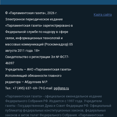
© «Парламентская газета», 2026 г.
Карта сайта
Электронное периодическое издание
«Парламентская газета» зарегистрировано в
Федеральной службе по надзору в сфере
связи, информационных технологий и
массовых коммуникаций (Роскомнадзор) 05
августа 2011 года. 18+
Свидетельство о регистрации Эл № ФС77-
46097
Учредитель — АНО «Парламентская газета»
Исполняющий обязанности главного
редактора — Абдуллаев М.Р.
Тел.: +7 (495) 637–69–79 E-mail:
pg@pnp.ru
«Парламентская газета» - официальное еженедельное издание
Федерального Собрания РФ. Издается с 1997 года. Учредители
газеты - Государственная Дума и Совет Федерации РФ. Официальный
публикатор федеральных конституционных законов, федеральных
законов и актов палат Федерального Собрания. «Парламентская