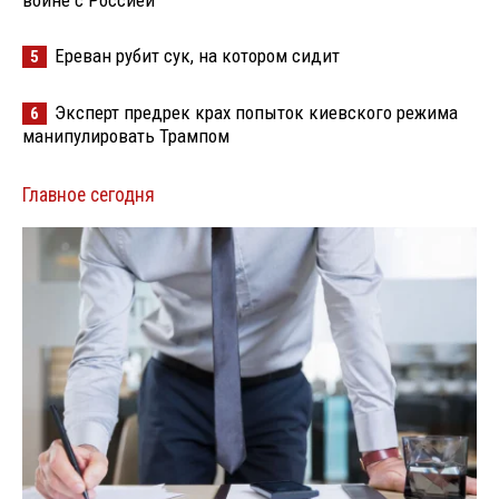
войне с Россией
Ереван рубит сук, на котором сидит
5
Эксперт предрек крах попыток киевского режима
6
манипулировать Трампом
Главное сегодня