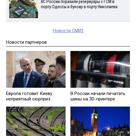
ВС России поразили резервуары с ГСМ в
порту Одессы и буксир в порту Николаева
Новости СМИ2
Новости партнеров
Европа готовит Киеву
В России начали печатать
неприятный сюрприз
шины на 3D-принтере