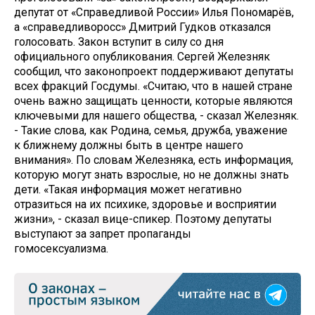
депутат от «Справедливой России» Илья Пономарёв,
а «справедливоросс» Дмитрий Гудков отказался
голосовать. Закон вступит в силу со дня
официального опубликования. Сергей Железняк
сообщил, что законопроект поддерживают депутаты
всех фракций Госдумы. «Считаю, что в нашей стране
очень важно защищать ценности, которые являются
ключевыми для нашего общества, - сказал Железняк.
- Такие слова, как Родина, семья, дружба, уважение
к ближнему должны быть в центре нашего
внимания». По словам Железняка, есть информация,
которую могут знать взрослые, но не должны знать
дети. «Такая информация может негативно
отразиться на их психике, здоровье и восприятии
жизни», - сказал вице-спикер. Поэтому депутаты
выступают за запрет пропаганды
гомосексуализма.