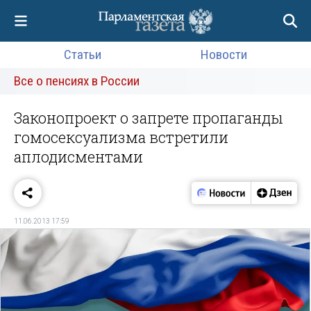
Статьи
Новости
Все о пенсиях в России
Законопроект о запрете пропаганды
гомосексуализма встретили
аплодисментами
11.06.2013 17:59