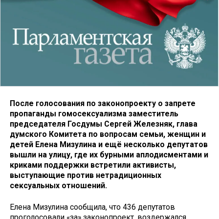
После голосования по законопроекту о запрете
пропаганды гомосексуализма заместитель
председателя Госдумы Сергей Железняк, глава
думского Комитета по вопросам семьи, женщин и
детей Елена Мизулина и ещё несколько депутатов
вышли на улицу, где их бурными аплодисментами и
криками поддержки встретили активисты,
выступающие против нетрадиционных
сексуальных отношений.
Елена Мизулина сообщила, что 436 депутатов
проголосовали «за» законопроект, воздержался