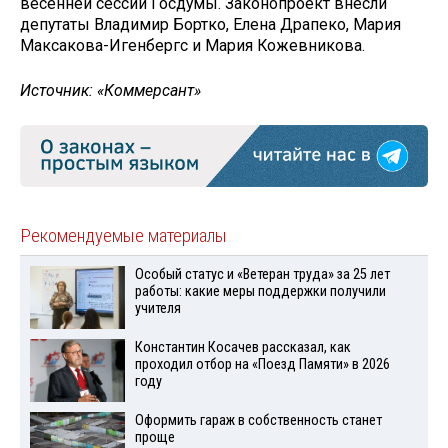
весенней сессии Госдумы. Законопроект внесли
депутаты Владимир Бортко, Елена Драпеко, Мария
Максакова-Игенбергс и Мария Кожевникова.
Источник: «Коммерсант»
Рекомендуемые материалы
Особый статус и «Ветеран труда» за 25 лет
работы: какие меры поддержки получили
учителя
Константин Косачев рассказал, как
проходил отбор на «Поезд Памяти» в 2026
году
Оформить гараж в собственность станет
проще