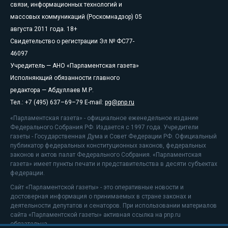
связи, информационных технологий и
массовых коммуникаций (Роскомнадзор) 05
августа 2011 года. 18+
Свидетельство о регистрации Эл № ФС77-
46097
Учредитель — АНО «Парламентская газета»
Исполняющий обязанности главного
редактора — Абдуллаев М.Р.
Тел.: +7 (495) 637–69–79 E-mail:
pg@pnp.ru
«Парламентская газета» - официальное еженедельное издание
Федерального Собрания РФ. Издается с 1997 года. Учредители
газеты - Государственная Дума и Совет Федерации РФ. Официальный
публикатор федеральных конституционных законов, федеральных
законов и актов палат Федерального Собрания. «Парламентская
газета» имеет пункты печати и представительства в десяти субъектах
федерации.
Сайт «Парламентской газеты» - это оперативные новости и
достоверная информация о принимаемых в стране законах и
деятельности депутатов и сенаторов. При использовании материалов
сайта «Парламентской газеты» активная ссылка на pnp.ru
обязательна.