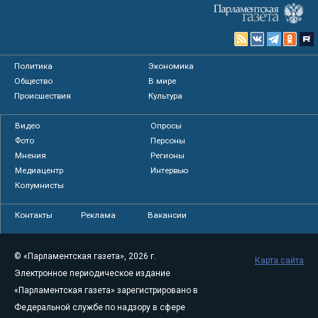
Политика
Экономика
Общество
В мире
Происшествия
Культура
Видео
Опросы
Фото
Персоны
Мнения
Регионы
Медиацентр
Интервью
Колумнисты
Контакты
Реклама
Вакансии
© «Парламентская газета», 2026 г.
Карта сайта
Электронное периодическое издание
«Парламентская газета» зарегистрировано в
Федеральной службе по надзору в сфере