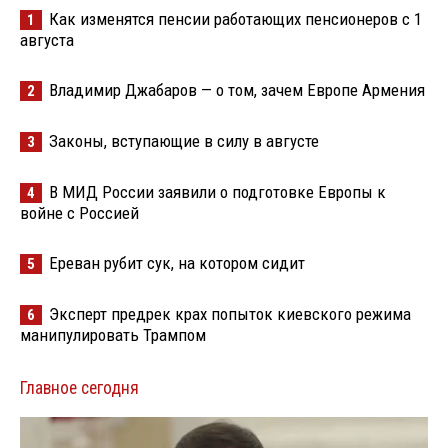
Как изменятся пенсии работающих пенсионеров с 1
1
августа
Владимир Джабаров — о том, зачем Европе Армения
2
Законы, вступающие в силу в августе
3
В МИД России заявили о подготовке Европы к
4
войне с Россией
Ереван рубит сук, на котором сидит
5
Эксперт предрек крах попыток киевского режима
6
манипулировать Трампом
Главное сегодня