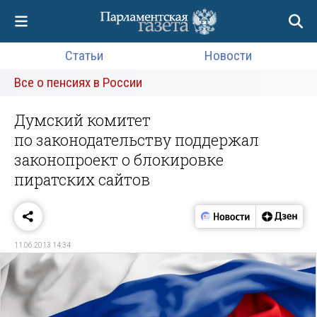
Статьи
Новости
Все о пенсиях в России
Думский комитет
по законодательству поддержал
законопроект о блокировке
пиратских сайтов
11.06.2013 14:34