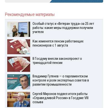
Рекомендуемые материалы
Особый статус и «Ветеран труда» за 25 лет
работы: какие меры поддержки получили
учителя
Как изменятся пенсии работающих
пенсионеров с 1 августа
В Госдуму внесли законопроект о
тринадцатой пенсии
Владимир Гутенев — о парламентском
контроле и роли экспертных советов в
развитии промышленности
Сергей Миронов подвел итоги работы
«Справедливой России» в Госдуме VIII
созыва