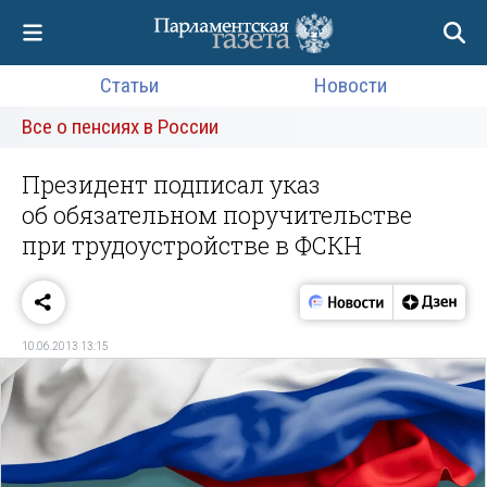
Статьи
Новости
Все о пенсиях в России
Президент подписал указ
об обязательном поручительстве
при трудоустройстве в ФСКН
10.06.2013 13:15