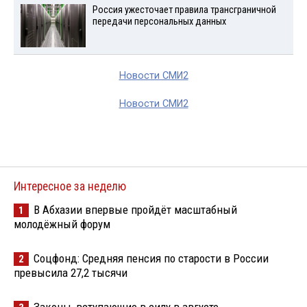
Россия ужесточает правила трансграничной
передачи персональных данных
Новости СМИ2
Новости СМИ2
Интересное за неделю
В Абхазии впервые пройдёт масштабный
1
молодёжный форум
Соцфонд: Средняя пенсия по старости в России
2
превысила 27,2 тысячи
Законы, вступающие в силу в августе