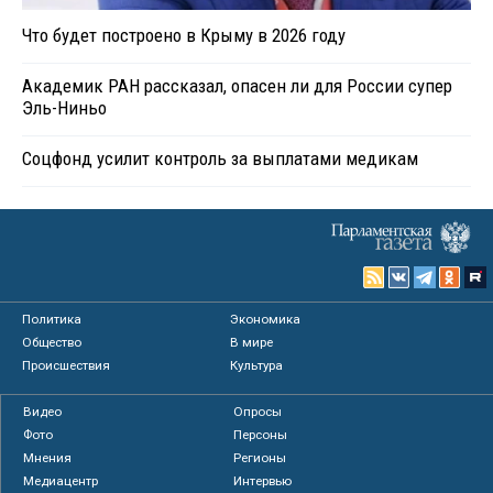
Что будет построено в Крыму в 2026 году
Академик РАН рассказал, опасен ли для России супер
Эль-Ниньо
Соцфонд усилит контроль за выплатами медикам
Политика
Экономика
Общество
В мире
Происшествия
Культура
Видео
Опросы
Фото
Персоны
Мнения
Регионы
Медиацентр
Интервью