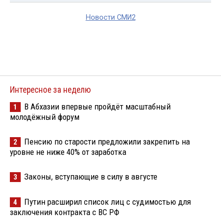
Новости СМИ2
Интересное за неделю
В Абхазии впервые пройдёт масштабный
1
молодёжный форум
Пенсию по старости предложили закрепить на
2
уровне не ниже 40% от заработка
Законы, вступающие в силу в августе
3
Путин расширил список лиц с судимостью для
4
заключения контракта с ВС РФ