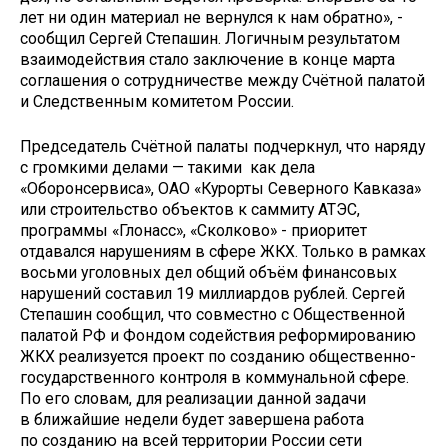
лет ни один материал не вернулся к нам обратно», -
сообщил Сергей Степашин. Логичным результатом
взаимодействия стало заключение в конце марта
соглашения о сотрудничестве между Счётной палатой
и Следственным комитетом России.
Председатель Счётной палаты подчеркнул, что наряду
с громкими делами — такими как дела
«Оборонсервиса», ОАО «Курорты Северного Кавказа»
или строительство объектов к саммиту АТЭС,
программы «Глонасс», «Сколково» - приоритет
отдавался нарушениям в сфере ЖКХ. Только в рамках
восьми уголовных дел общий объём финансовых
нарушений составил 19 миллиардов рублей. Сергей
Степашин сообщил, что совместно с Общественной
палатой РФ и Фондом содействия реформированию
ЖКХ реализуется проект по созданию общественно-
государственного контроля в коммунальной сфере.
По его словам, для реализации данной задачи
в ближайшие недели будет завершена работа
по созданию на всей территории России сети