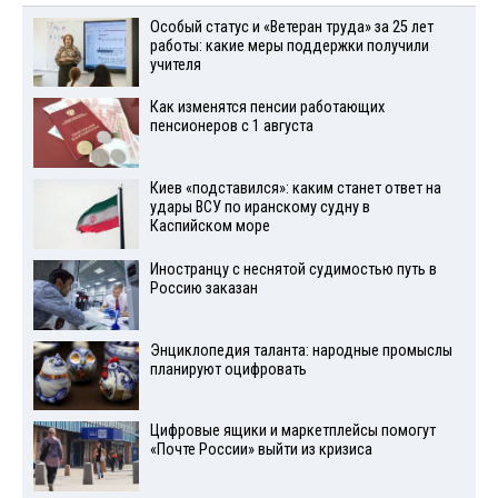
Особый статус и «Ветеран труда» за 25 лет
работы: какие меры поддержки получили
учителя
Как изменятся пенсии работающих
пенсионеров с 1 августа
Киев «подставился»: каким станет ответ на
удары ВСУ по иранскому судну в
Каспийском море
Иностранцу с неснятой судимостью путь в
Россию заказан
Энциклопедия таланта: народные промыслы
планируют оцифровать
Цифровые ящики и маркетплейсы помогут
«Почте России» выйти из кризиса