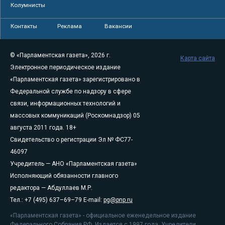
Колумнисты
Контакты
Реклама
Вакансии
© «Парламентская газета», 2026 г.
Карта сайта
Электронное периодическое издание
«Парламентская газета» зарегистрировано в
Федеральной службе по надзору в сфере
связи, информационных технологий и
массовых коммуникаций (Роскомнадзор) 05
августа 2011 года. 18+
Свидетельство о регистрации Эл № ФС77-
46097
Учредитель — АНО «Парламентская газета»
Исполняющий обязанности главного
редактора — Абдуллаев М.Р.
Тел.: +7 (495) 637–69–79 E-mail:
pg@pnp.ru
«Парламентская газета» - официальное еженедельное издание
Федерального Собрания РФ. Издается с 1997 года. Учредители