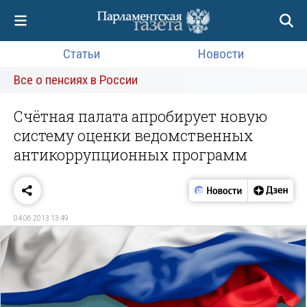
Статьи
Новости
Все о пенсиях в России
Счётная палата апробирует новую
систему оценки ведомственных
антикоррупционных программ
04.06.2013 13:49