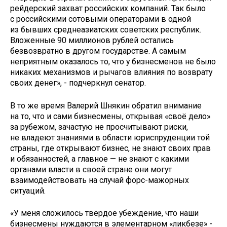
рейдерский захват российских компаний. Так было
с российскими сотовыми операторами в одной
из бывших среднеазиатских советских республик.
Вложенные 90 миллионов рублей остались
безвозвратно в другом государстве. А самым
неприятным оказалось то, что у бизнесменов не было
никаких механизмов и рычагов влияния по возврату
своих денег», - подчеркнул сенатор.
В то же время Валерий Шнякин обратил внимание
на то, что и сами бизнесмены, открывая «своё дело»
за рубежом, зачастую не просчитывают риски,
не владеют знаниями в области юриспруденции той
страны, где открывают бизнес, не знают своих прав
и обязанностей, а главное — не знают с какими
органами власти в своей стране они могут
взаимодействовать на случай форс-мажорных
ситуаций.
«У меня сложилось твёрдое убеждение, что наши
бизнесмены нуждаются в элементарном «ликбезе» -