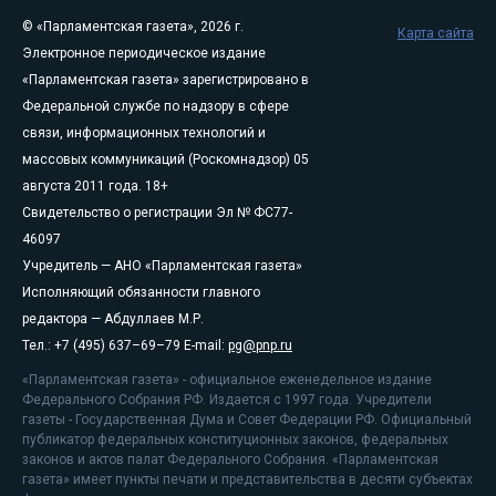
© «Парламентская газета», 2026 г.
Карта сайта
Электронное периодическое издание
«Парламентская газета» зарегистрировано в
Федеральной службе по надзору в сфере
связи, информационных технологий и
массовых коммуникаций (Роскомнадзор) 05
августа 2011 года. 18+
Свидетельство о регистрации Эл № ФС77-
46097
Учредитель — АНО «Парламентская газета»
Исполняющий обязанности главного
редактора — Абдуллаев М.Р.
Тел.: +7 (495) 637–69–79 E-mail:
pg@pnp.ru
«Парламентская газета» - официальное еженедельное издание
Федерального Собрания РФ. Издается с 1997 года. Учредители
газеты - Государственная Дума и Совет Федерации РФ. Официальный
публикатор федеральных конституционных законов, федеральных
законов и актов палат Федерального Собрания. «Парламентская
газета» имеет пункты печати и представительства в десяти субъектах