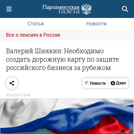
Статьи
Новости
Все о пенсиях в России
Валерий Шнякин: Необходимо
создать дорожную карту по защите
российского бизнеса за рубежом
30.05.2013 13:44