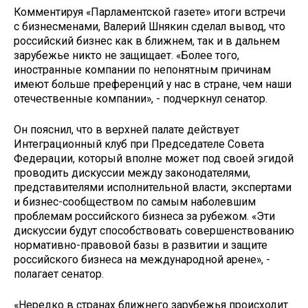
Комментируя «Парламентской газете» итоги встречи
с бизнесменами, Валерий Шнякин сделал вывод, что
российский бизнес как в ближнем, так и в дальнем
зарубежье никто не защищает. «Более того,
иностранные компании по непонятным причинам
имеют больше преференций у нас в стране, чем наши
отечественные компании», - подчеркнул сенатор.
Он пояснил, что в верхней палате действует
Интеграционный клуб при Председателе Совета
Федерации, который вполне может под своей эгидой
проводить дискуссии между законодателями,
представителями исполнительной власти, экспертами
и бизнес-сообществом по самым наболевшим
проблемам российского бизнеса за рубежом. «Эти
дискуссии будут способствовать совершенствованию
нормативно-правовой базы в развитии и защите
российского бизнеса на международной арене», -
полагает сенатор.
«Нередко в странах ближнего зарубежья происходит