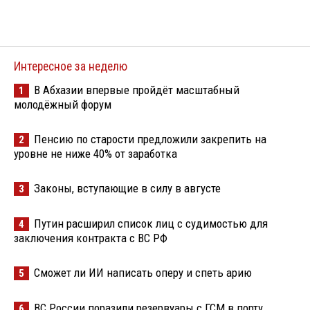
Интересное за неделю
В Абхазии впервые пройдёт масштабный
1
молодёжный форум
Пенсию по старости предложили закрепить на
2
уровне не ниже 40% от заработка
Законы, вступающие в силу в августе
3
Путин расширил список лиц с судимостью для
4
заключения контракта с ВС РФ
Сможет ли ИИ написать оперу и спеть арию
5
ВС России поразили резервуары с ГСМ в порту
6