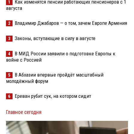
Как изменятся пенсии работающих пенсионеров с 1
1
августа
Владимир Джабаров — о том, зачем Европе Армения
2
Законы, вступающие в силу в августе
3
В МИД России заявили о подготовке Европы к
4
войне с Россией
В Абхазии впервые пройдёт масштабный
5
молодёжный форум
Ереван рубит сук, на котором сидит
6
Главное сегодня