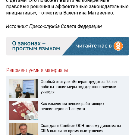
с детьми. Это поможет выйти на конкретные
правовые решения и эффективные законодательные
инициативы», - отметила Валентина Матвиенко.
Источник: Пресс-служба Совета Федерации
Рекомендуемые материалы
Особый статус и «Ветеран труда» за 25 лет
работы: какие меры поддержки получили
учителя
Как изменятся пенсии работающих
пенсионеров с 1 августа
Скандал в Совбезе ООН: почему дипломаты
США вышли во время выступления