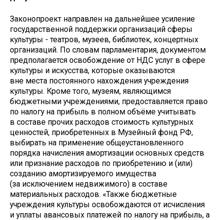
Законопроект направлен на дальнейшее усиление
государственной поддержки организаций сферы
культуры - театров, музеев, библиотек, концертных
организаций. По словам парламентария, документом
предполагается освобождение от НДС услуг в сфере
культуры и искусства, которые оказываются
вне места постоянного нахождения учреждения
культуры. Кроме того, музеям, являющимся
бюджетными учреждениями, предоставляется право
по налогу на прибыль в полном объёме учитывать
в составе прочих расходов стоимость культурных
ценностей, приобретенных в Музейный фонд РФ,
выбирать на применение общеустановленного
порядка начисления амортизации основных средств
или признание расходов по приобретению и (или)
созданию амортизируемого имущества
(за исключением недвижимого) в составе
материальных расходов. «Также бюджетные
учреждения культуры освобождаются от исчисления
и уплаты авансовых платежей по налогу на прибыль, а