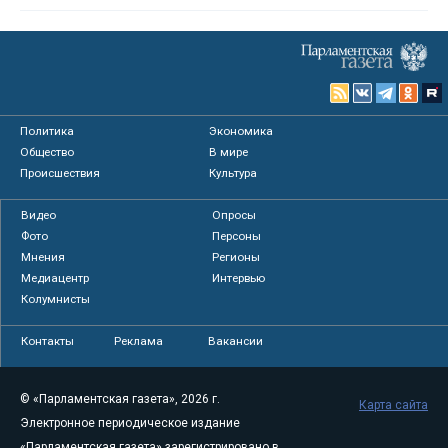
Политика
Экономика
Общество
В мире
Происшествия
Культура
Видео
Опросы
Фото
Персоны
Мнения
Регионы
Медиацентр
Интервью
Колумнисты
Контакты
Реклама
Вакансии
© «Парламентская газета», 2026 г.
Карта сайта
Электронное периодическое издание
«Парламентская газета» зарегистрировано в