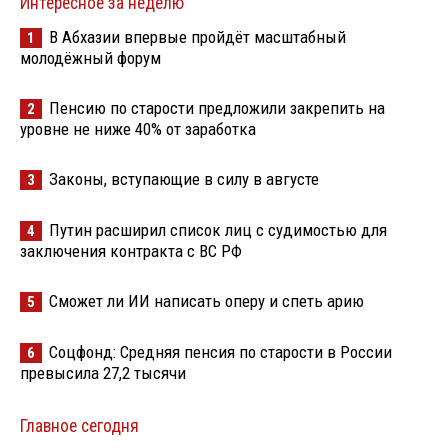
Интересное за неделю
В Абхазии впервые пройдёт масштабный
1
молодёжный форум
Пенсию по старости предложили закрепить на
2
уровне не ниже 40% от заработка
Законы, вступающие в силу в августе
3
Путин расширил список лиц с судимостью для
4
заключения контракта с ВС РФ
Сможет ли ИИ написать оперу и спеть арию
5
Соцфонд: Средняя пенсия по старости в России
6
превысила 27,2 тысячи
Главное сегодня