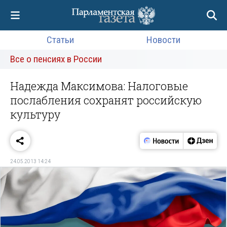
Статьи
Новости
Все о пенсиях в России
Надежда Максимова: Налоговые
послабления сохранят российскую
культуру
24.05.2013 14:24