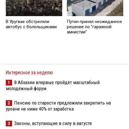
В Уругвае обстреляли
Путин принял неожиданное
автобус с болельщиками
решение по "гаражной
амнистии"
Интересное за неделю
В Абхазии впервые пройдёт масштабный
1
молодёжный форум
Пенсию по старости предложили закрепить на
2
уровне не ниже 40% от заработка
Законы, вступающие в силу в августе
3