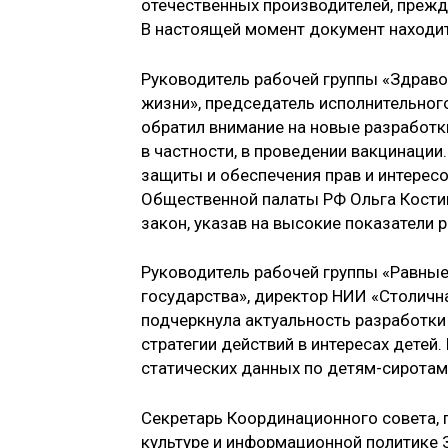
отечественных производителей, прежде
В настоящей момент документ находит
Руководитель рабочей группы «Здраво
жизни», председатель исполнительног
обратил внимание на новые разработк
в частности, в проведении вакцинаци
защиты и обеспечения прав и интересо
Общественной палаты РФ Ольга Кости
закон, указав на высокие показатели 
Руководитель рабочей группы «Равны
государства», директор НИИ «Столичн
подчеркнула актуальность разработки
стратегии действий в интересах детей.
статических данных по детям-сиротам
Секретарь Координационного совета, 
культуре и информационной политике