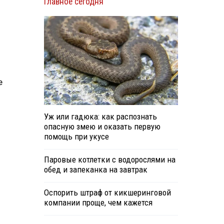
Главное сегодня
е
Уж или гадюка: как распознать
опасную змею и оказать первую
помощь при укусе
Паровые котлетки с водорослями на
обед и запеканка на завтрак
Оспорить штраф от кикшеринговой
компании проще, чем кажется