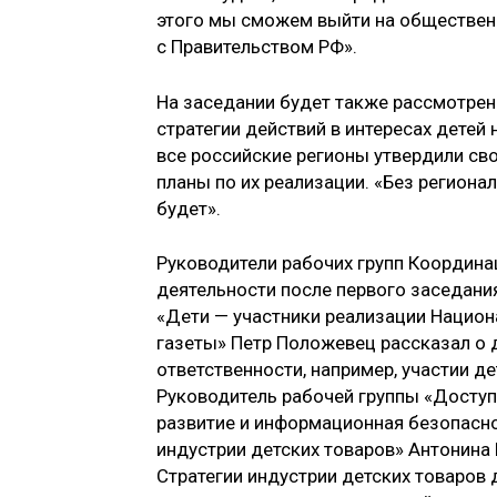
этого мы сможем выйти на общественн
с Правительством РФ».
На заседании будет также рассмотрен
стратегии действий в интересах детей
все российские регионы утвердили сво
планы по их реализации. «Без регион
будет».
Руководители рабочих групп Координа
деятельности после первого заседания
«Дети — участники реализации Национ
газеты» Петр Положевец рассказал о 
ответственности, например, участии д
Руководитель рабочей группы «Доступн
развитие и информационная безопасно
индустрии детских товаров» Антонина
Стратегии индустрии детских товаров