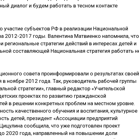
ый диалог и будем работать в тесном контакте
о участие субъектов РФ в реализации Национальной
 на 2012-2017 годы. Валентина Матвиенко напомнила, что
и региональные стратегии действий в интересах детей и
альной составляющей Национальная стратегия работать н
ционного совета проинформировали о результатах своей
 в ноябре 2012 года. Так, руководитель рабочей группы
альной стратегии», главный редактор «Учительской
детских проектах по развитию гражданской
етей в решении конкретных проблем на местном уровне.
ость качественного обучения и воспитания, культурное
сть детей, президент «Ассоциации предприятий
 Цицулина сообщила, что уже подготовлен проект
 до 2020 года, направленный на повышении доли