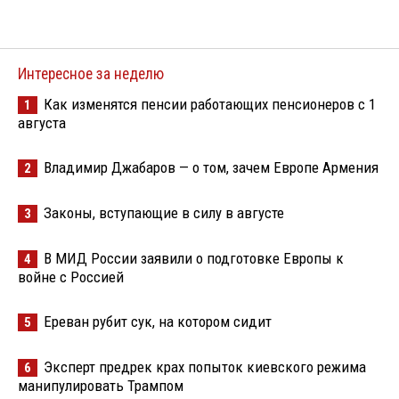
Интересное за неделю
Как изменятся пенсии работающих пенсионеров с 1
1
августа
Владимир Джабаров — о том, зачем Европе Армения
2
Законы, вступающие в силу в августе
3
В МИД России заявили о подготовке Европы к
4
войне с Россией
Ереван рубит сук, на котором сидит
5
Эксперт предрек крах попыток киевского режима
6
манипулировать Трампом