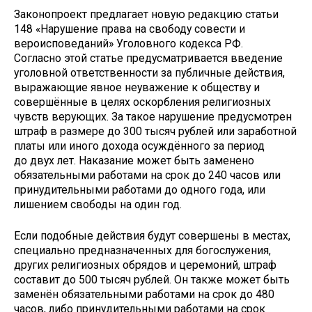
Законопроект предлагает новую редакцию статьи
148 «Нарушение права на свободу совести и
вероисповеданий» Уголовного кодекса РФ.
Согласно этой статье предусматривается введение
уголовной ответственности за публичные действия,
выражающие явное неуважение к обществу и
совершённые в целях оскорбления религиозных
чувств верующих. За такое нарушение предусмотрен
штраф в размере до 300 тысяч рублей или заработной
платы или иного дохода осуждённого за период
до двух лет. Наказание может быть заменено
обязательными работами на срок до 240 часов или
принудительными работами до одного года, или
лишением свободы на один год.
Если подобные действия будут совершены в местах,
специально предназначенных для богослужения,
других религиозных обрядов и церемоний, штраф
составит до 500 тысяч рублей. Он также может быть
заменён обязательными работами на срок до 480
часов, либо принудительными работами на срок