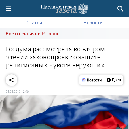
Статьи
Новости
Все о пенсиях в России
Госдума рассмотрела во втором
чтении законопроект о защите
религиозных чувств верующих
21.05.2013 12:56