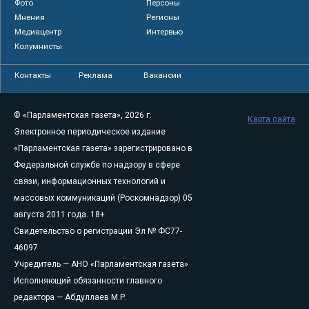
Фото
Персоны
Мнения
Регионы
Медиацентр
Интервью
Колумнисты
Контакты
Реклама
Вакансии
© «Парламентская газета», 2026 г.
Карта сайта
Электронное периодическое издание
«Парламентская газета» зарегистрировано в
Федеральной службе по надзору в сфере
связи, информационных технологий и
массовых коммуникаций (Роскомнадзор) 05
августа 2011 года. 18+
Свидетельство о регистрации Эл № ФС77-
46097
Учредитель — АНО «Парламентская газета»
Исполняющий обязанности главного
редактора — Абдуллаев М.Р.