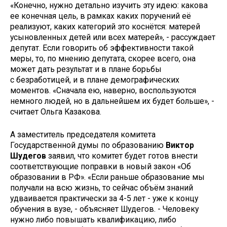
«Конечно, нужно детально изучить эту идею: какова
ее конечная цель, в рамках каких поручений её
реализуют, каких категорий это коснётся: матерей
усыновленных детей или всех матерей», - рассуждает
депутат. Если говорить об эффективности такой
меры, то, по мнению депутата, скорее всего, она
может дать результат и в плане борьбы
с безработицей, и в плане демографических
моментов. «Сначала ею, наверно, воспользуются
немного людей, но в дальнейшем их будет больше», -
считает Ольга Казакова.
А заместитель председателя комитета
Государственной думы по образованию
Виктор
Шудегов
заявил, что комитет будет готов внести
соответствующие поправки в новый закон «Об
образовании в РФ». «Если раньше образование мы
получали на всю жизнь, то сейчас объём знаний
удваивается практически за 4-5 лет - уже к концу
обучения в вузе, - объясняет Шудегов. - Человеку
нужно либо повышать квалификацию, либо