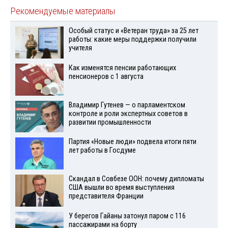
Рекомендуемые материалы
Особый статус и «Ветеран труда» за 25 лет
работы: какие меры поддержки получили
учителя
Как изменятся пенсии работающих
пенсионеров с 1 августа
Владимир Гутенев — о парламентском
контроле и роли экспертных советов в
развитии промышленности
Партия «Новые люди» подвела итоги пяти
лет работы в Госдуме
Скандал в Совбезе ООН: почему дипломаты
США вышли во время выступления
представителя Франции
У берегов Гайаны затонул паром с 116
пассажирами на борту