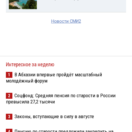
Новости СМИ2
Интересное за неделю
В Абхазии впервые пройдёт масштабный
1
молодёжный форум
Соцфонд: Средняя пенсия по старости в России
2
превысила 27,2 тысячи
Законы, вступающие в силу в августе
3
Пенсию по старости предложили закрепить на
4