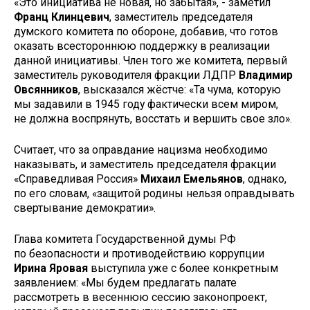
«Это инициатива не новая, но забытая», - заметил
Франц Клинцевич
, заместитель председателя
думского комитета по обороне, добавив, что готов
оказать всестороннюю поддержку в реализации
данной инициативы. Член того же комитета, первый
заместитель руководителя фракции ЛДПР
Владимир
Овсянников
, высказался жёстче: «Та чума, которую
мы задавили в 1945 году фактически всем миром,
не должна воспрянуть, восстать и вершить свое зло».
Считает, что за оправдание нацизма необходимо
наказывать, и заместитель председателя фракции
«Справедливая Россия»
Михаил Емельянов
, однако,
по его словам, «защитой родины нельзя оправдывать
свертывание демократии».
Глава комитета Государственной думы РФ
по безопасности и противодействию коррупции
Ирина Яровая
выступила уже с более конкретным
заявлением: «Мы будем предлагать палате
рассмотреть в весеннюю сессию законопроект,