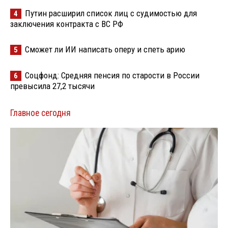
Путин расширил список лиц с судимостью для
4
заключения контракта с ВС РФ
Сможет ли ИИ написать оперу и спеть арию
5
Соцфонд: Средняя пенсия по старости в России
6
превысила 27,2 тысячи
Главное сегодня