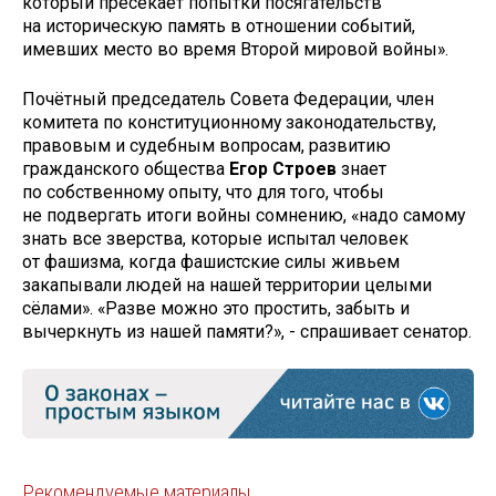
который пресекает попытки посягательств
на историческую память в отношении событий,
имевших место во время Второй мировой войны».
Почётный председатель Совета Федерации, член
комитета по конституционному законодательству,
правовым и судебным вопросам, развитию
гражданского общества
Егор Строев
знает
по собственному опыту, что для того, чтобы
не подвергать итоги войны сомнению, «надо самому
знать все зверства, которые испытал человек
от фашизма, когда фашистские силы живьем
закапывали людей на нашей территории целыми
сёлами». «Разве можно это простить, забыть и
вычеркнуть из нашей памяти?», - спрашивает сенатор.
Рекомендуемые материалы