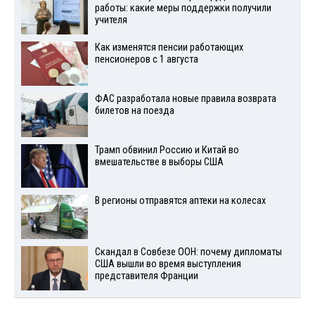
работы: какие меры поддержки получили
учителя
Как изменятся пенсии работающих
пенсионеров с 1 августа
ФАС разработала новые правила возврата
билетов на поезда
Трамп обвинил Россию и Китай во
вмешательстве в выборы США
В регионы отправятся аптеки на колесах
Скандал в Совбезе ООН: почему дипломаты
США вышли во время выступления
представителя Франции