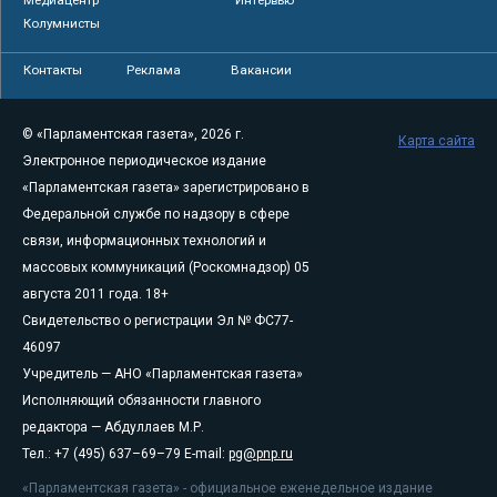
Медиацентр
Интервью
Колумнисты
Контакты
Реклама
Вакансии
© «Парламентская газета», 2026 г.
Карта сайта
Электронное периодическое издание
«Парламентская газета» зарегистрировано в
Федеральной службе по надзору в сфере
связи, информационных технологий и
массовых коммуникаций (Роскомнадзор) 05
августа 2011 года. 18+
Свидетельство о регистрации Эл № ФС77-
46097
Учредитель — АНО «Парламентская газета»
Исполняющий обязанности главного
редактора — Абдуллаев М.Р.
Тел.: +7 (495) 637–69–79 E-mail:
pg@pnp.ru
«Парламентская газета» - официальное еженедельное издание