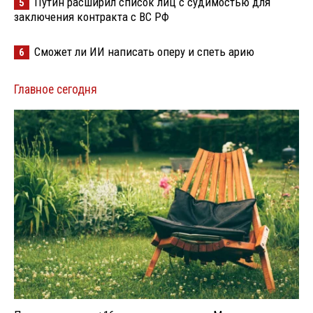
Путин расширил список лиц с судимостью для
5
заключения контракта с ВС РФ
Сможет ли ИИ написать оперу и спеть арию
6
Главное сегодня