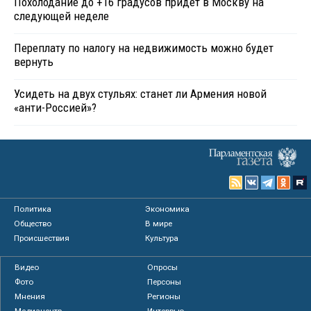
Похолодание до +16 градусов придет в Москву на
следующей неделе
Переплату по налогу на недвижимость можно будет
вернуть
Усидеть на двух стульях: станет ли Армения новой
«анти-Россией»?
Политика
Экономика
Общество
В мире
Происшествия
Культура
Видео
Опросы
Фото
Персоны
Мнения
Регионы