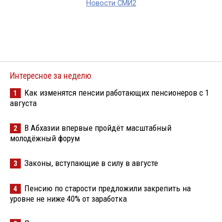
Новости СМИ2
Интересное за неделю
Как изменятся пенсии работающих пенсионеров с 1
1
августа
В Абхазии впервые пройдёт масштабный
2
молодёжный форум
Законы, вступающие в силу в августе
3
Пенсию по старости предложили закрепить на
4
уровне не ниже 40% от заработка