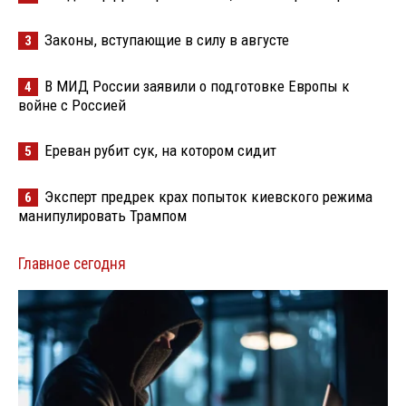
Законы, вступающие в силу в августе
3
В МИД России заявили о подготовке Европы к
4
войне с Россией
Ереван рубит сук, на котором сидит
5
Эксперт предрек крах попыток киевского режима
6
манипулировать Трампом
Главное сегодня