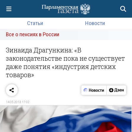
Статьи
Новости
Все о пенсиях в России
Зинаида Драгункина: «В
законодательстве пока не существует
даже понятия «индустрия детских
товаров»
14.05.2013 17:02