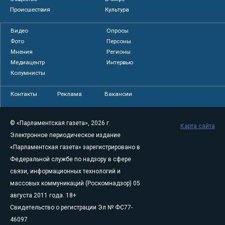
Происшествия
Культура
Видео
Опросы
Фото
Персоны
Мнения
Регионы
Медиацентр
Интервью
Колумнисты
Контакты
Реклама
Вакансии
© «Парламентская газета», 2026 г.
Карта сайта
Электронное периодическое издание
«Парламентская газета» зарегистрировано в
Федеральной службе по надзору в сфере
связи, информационных технологий и
массовых коммуникаций (Роскомнадзор) 05
августа 2011 года. 18+
Свидетельство о регистрации Эл № ФС77-
46097