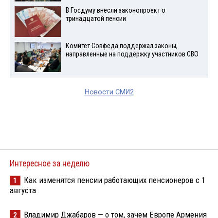
В Госдуму внесли законопроект о
тринадцатой пенсии
Комитет Совфеда поддержал законы,
направленные на поддержку участников СВО
Новости СМИ2
Интересное за неделю
Как изменятся пенсии работающих пенсионеров с 1
1
августа
Владимир Джабаров — о том, зачем Европе Армения
2