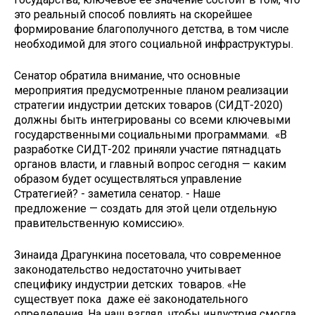
это реальный способ повлиять на скорейшее
формирование благополучного детства, в том числе
необходимой для этого социальной инфраструктуры.
Сенатор обратила внимание, что основные
мероприятия предусмотренные планом реализации
стратегии индустрии детских товаров (СИДТ-2020)
должны быть интегрированы со всеми ключевыми
государственными социальными программами. «В
разработке СИДТ-202 приняли участие пятнадцать
органов власти, и главный вопрос сегодня — каким
образом будет осуществляться управление
Стратегией? - заметила сенатор. - Наше
предложение — создать для этой цели отдельную
правительственную комиссию».
Зинаида Драгункина посетовала, что современное
законодательство недостаточно учитывает
специфику индустрии детских товаров. «Не
существует пока даже её законодательного
определения. На наш взгляд, чтобы индустрия смогла