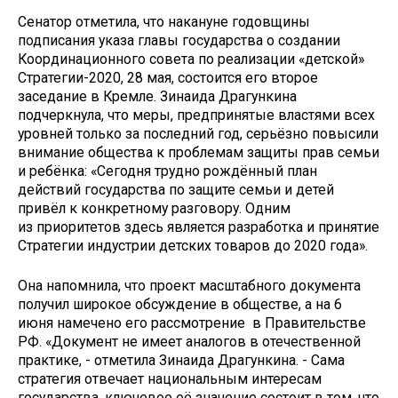
Сенатор отметила, что накануне годовщины
подписания указа главы государства о создании
Координационного совета по реализации «детской»
Стратегии-2020, 28 мая, состоится его второе
заседание в Кремле. Зинаида Драгункина
подчеркнула, что меры, предпринятые властями всех
уровней только за последний год, серьёзно повысили
внимание общества к проблемам защиты прав семьи
и ребёнка: «Сегодня трудно рождённый план
действий государства по защите семьи и детей
привёл к конкретному разговору. Одним
из приоритетов здесь является разработка и принятие
Стратегии индустрии детских товаров до 2020 года».
Она напомнила, что проект масштабного документа
получил широкое обсуждение в обществе, а на 6
июня намечено его рассмотрение в Правительстве
РФ. «Документ не имеет аналогов в отечественной
практике, - отметила Зинаида Драгункина. - Сама
стратегия отвечает национальным интересам
государства, ключевое её значение состоит в том, что