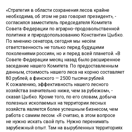
«Стратегия в области сохранения лесов крайне
необходима, об этом не раз говорил президент», -
согласился заместитель председателя Комитета
Совета Федерации по аграрно-продовольственной
политике и природопользованию Константин Цыбко.
По мнению сенатора, сегодня мы несём
ответственность не только перед будущими
поколениями россиян, но и перед всей планетой. «В
Совете Федерации месяц назад было расширенное
заседание нашего Комитета. По предоставленным
данным, стоимость нашего леса на корню составляет
80 рублей, а финского — 2500 тысячи рублей.
К сожалению, эффективность нашего лесного
хозяйства значительно ниже, чем за рубежом», -
сказал Цыбко. Кроме того, по его словам, добыча
полезных ископаемых на территории лесных
хозяйств является более успешным бизнесом, чем
работа с самим лесом. «Я считаю, в этом вопросе
не нужно искать свой путь. Нужно перенимать
зарубежный опыт. Там на вырубленных территориях