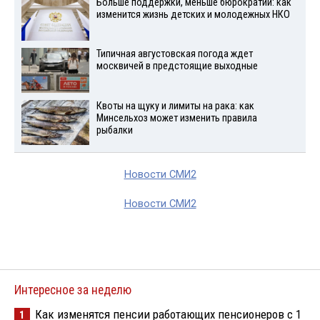
Больше поддержки, меньше бюрократии: как
изменится жизнь детских и молодежных НКО
Типичная августовская погода ждет
москвичей в предстоящие выходные
Квоты на щуку и лимиты на рака: как
Минсельхоз может изменить правила
рыбалки
Новости СМИ2
Новости СМИ2
Интересное за неделю
Как изменятся пенсии работающих пенсионеров с 1
1