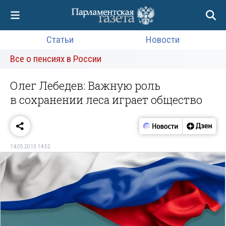
Статьи
Новости
Все о пенсиях в России
Олег Лебедев: Важную роль
в сохранении леса играет общество
14.05.2013 14:52