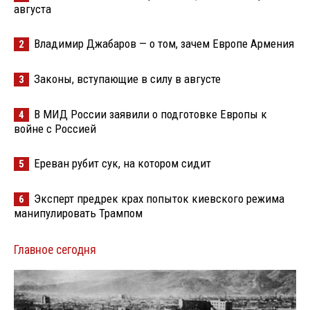
августа
Владимир Джабаров — о том, зачем Европе Армения
2
Законы, вступающие в силу в августе
3
В МИД России заявили о подготовке Европы к
4
войне с Россией
Ереван рубит сук, на котором сидит
5
Эксперт предрек крах попыток киевского режима
6
манипулировать Трампом
Главное сегодня