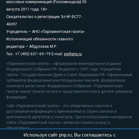
массовых коммуникаций (Роскомнадзор) 05
августа 2011 года. 18+
Свидетельство о регистрации Эл № ФС77-
46097
Учредитель — АНО «Парламентская газета»
Исполняющий обязанности главного
редактора — Абдуллаев М.Р.
Тел.: +7 (495) 637–69–79 E-mail:
pg@pnp.ru
«Парламентская газета» - официальное еженедельное издание
Федерального Собрания РФ. Издается с 1997 года. Учредители
газеты - Государственная Дума и Совет Федерации РФ. Официальный
публикатор федеральных конституционных законов, федеральных
законов и актов палат Федерального Собрания. «Парламентская
газета» имеет пункты печати и представительства в десяти субъектах
федерации.
Сайт «Парламентской газеты» - это оперативные новости и
достоверная информация о принимаемых в стране законах и
деятельности депутатов и сенаторов. При использовании материалов
сайта «Парламентской газеты» активная ссылка на pnp.ru
обязательна.
Используя сайт pnp.ru, Вы соглашаетесь с
На информационном ресурсе применяются
рекомендательные