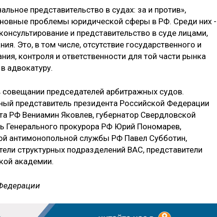
альное представительство в судах: за и против»,
новные проблемы юридической сферы в РФ. Среди них -
онсультирование и представительство в суде лицами,
. Это, в том числе, отсутствие государственного и
ия, контроля и ответственности для той части рынка
 в адвокатуру.
в совещании председателей арбитражных судов.
чный представитель президента Российской Федерации
та РФ Вениамин Яковлев, губернатор Свердловской
ль Генерального прокурора РФ Юрий Пономарев,
ой антимонопольной службы РФ Павел Субботин,
ители структурных подразделений ВАС, представители
кой академии.
 Федерации