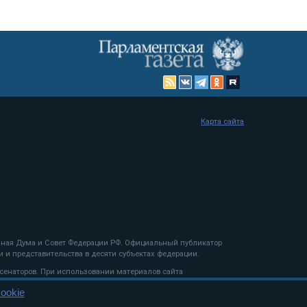
Карта сайта
енная Дума и Совет Федерации РФ. Официальный публикатор
 и представительства в десяти субъектах федерации.
 сенаторов. При использовании материалов сайта
ookie