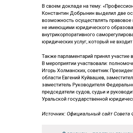
В своем докладе на тему: «Профессион
Константин Добрынин выделил две ос
возможность осуществлять правовое к
не имеющими юридического образования
внутрикорпоративного саморегулирован
юридических услуг, который не входит
Также парламентарий принял участие 
В мероприятии участвовали: полномо
Игорь Холманских, советник Президен
области Евгений Куйвашев, заместите
заместитель Руководителя Федеральн
председатели судов, судьи и руковод
Уральской государственной юридичес
Источник: Официальный сайт Совета