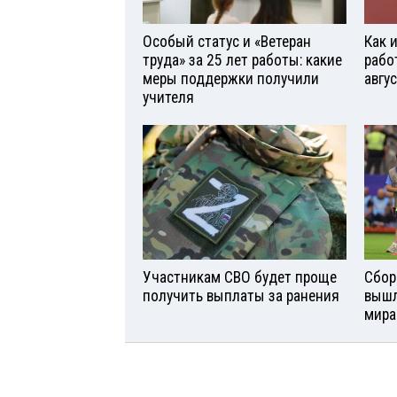
Особый статус и «Ветеран
Как 
труда» за 25 лет работы: какие
рабо
меры поддержки получили
авгу
учителя
Участникам СВО будет проще
Сбор
получить выплаты за ранения
вышл
мира