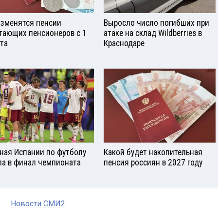
изменятся пенсии
Выросло число погибших при
тающих пенсионеров с 1
атаке на склад Wildberries в
ста
Краснодаре
ная Испании по футболу
Какой будет накопительная
а в финал чемпионата
пенсия россиян в 2027 году
Новости СМИ2