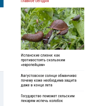
Главное сегодня
Испанские слизни: как
противостоять скользким
«европейцам»
Августовское солнце обманчиво:
почему коже необходима защита
даже в конце лета
Государство поможет сельским
пекарям испечь колобок