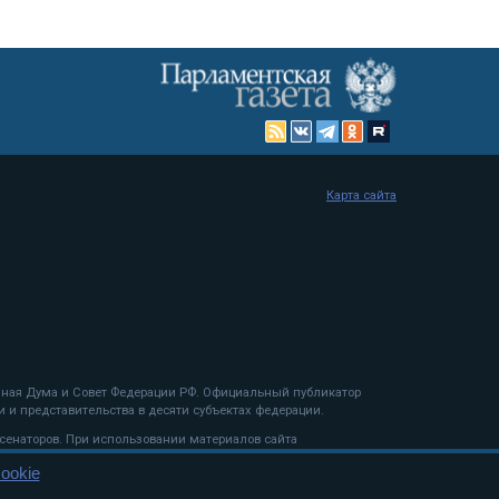
Карта сайта
енная Дума и Совет Федерации РФ. Официальный публикатор
 и представительства в десяти субъектах федерации.
 сенаторов. При использовании материалов сайта
ookie