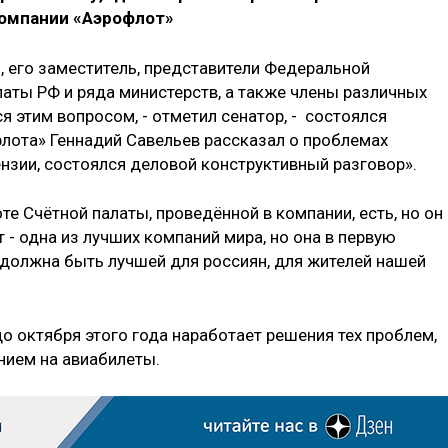
компании «Аэрофлот»
 его заместитель, представители Федеральной
аты РФ и ряда министерств, а также члены различных
 этим вопросом, - отметил сенатор, - состоялся
лота» Геннадий Савельев рассказал о проблемах
нзии, состоялся деловой конструктивный разговор».
те Счётной палаты, проведённой в компании, есть, но он
 - одна из лучших компаний мира, но она в первую
 должна быть лучшей для россиян, для жителей нашей
о октября этого года наработает решения тех проблем,
нием на авиабилеты.