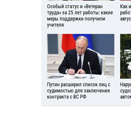
Особый статус и «Ветеран
Как 
труда» за 25 лет работы: какие
рабо
меры поддержки получили
авгу
учителя
Путин расширил список лиц с
Нару
судимостью для заключения
судо
контракта с ВС РФ
авто