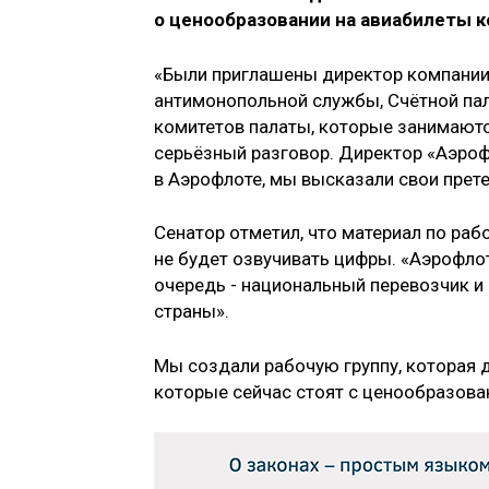
о ценообразовании на авиабилеты 
«Были приглашены директор компании,
антимонопольной службы, Счётной пал
комитетов палаты, которые занимаются
серьёзный разговор. Директор «Аэроф
в Аэрофлоте, мы высказали свои прете
Сенатор отметил, что материал по рабо
не будет озвучивать цифры. «Аэрофлот
очередь - национальный перевозчик и
страны».
Мы создали рабочую группу, которая д
которые сейчас стоят с ценообразова