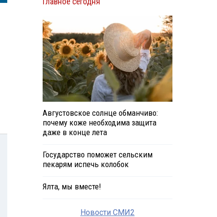
Главное сегодня
Августовское солнце обманчиво:
почему коже необходима защита
даже в конце лета
Государство поможет сельским
пекарям испечь колобок
Ялта, мы вместе!
Новости СМИ2