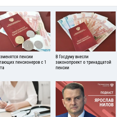
изменятся пенсии
В Госдуму внесли
тающих пенсионеров с 1
законопроект о тринадцатой
ста
пенсии