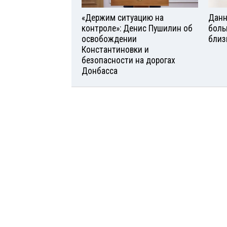
«Держим ситуацию на
Данн
контроле»: Денис Пушилин об
боль
освобождении
близ
Константиновки и
безопасности на дорогах
Донбасса