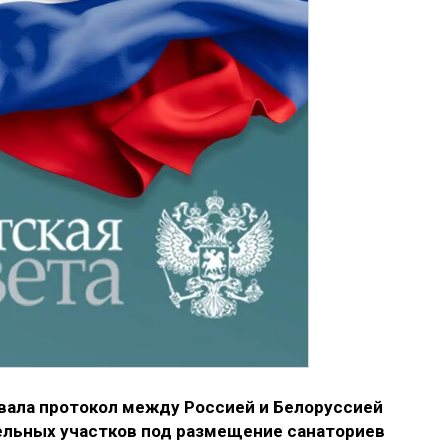
ала протокол между Россией и Белоруссией
ельных участков под размещение санаториев