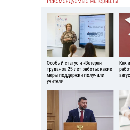
Рекомендуемые материалы
Особый статус и «Ветеран
Как 
труда» за 25 лет работы: какие
рабо
меры поддержки получили
авгу
учителя