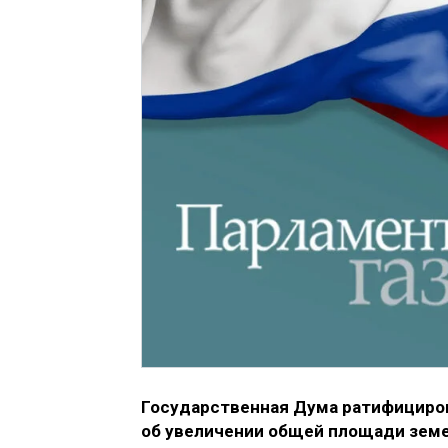
Государственная Дума ратифициров
об увеличении общей площади зем