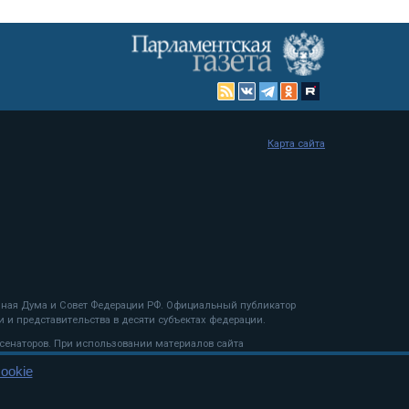
Карта сайта
енная Дума и Совет Федерации РФ. Официальный публикатор
 и представительства в десяти субъектах федерации.
 сенаторов. При использовании материалов сайта
ookie