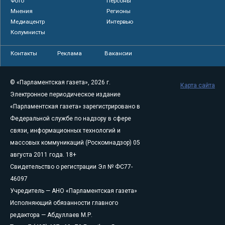
Фото
Персоны
Мнения
Регионы
Медиацентр
Интервью
Колумнисты
Контакты
Реклама
Вакансии
© «Парламентская газета», 2026 г.
Карта сайта
Электронное периодическое издание
«Парламентская газета» зарегистрировано в
Федеральной службе по надзору в сфере
связи, информационных технологий и
массовых коммуникаций (Роскомнадзор) 05
августа 2011 года. 18+
Свидетельство о регистрации Эл № ФС77-
46097
Учредитель — АНО «Парламентская газета»
Исполняющий обязанности главного
редактора — Абдуллаев М.Р.