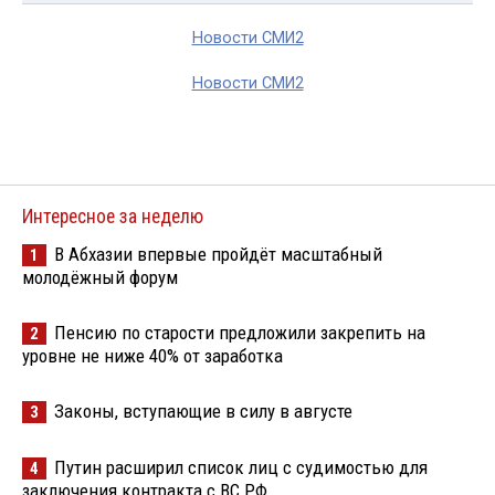
Новости СМИ2
Новости СМИ2
Интересное за неделю
В Абхазии впервые пройдёт масштабный
1
молодёжный форум
Пенсию по старости предложили закрепить на
2
уровне не ниже 40% от заработка
Законы, вступающие в силу в августе
3
Путин расширил список лиц с судимостью для
4
заключения контракта с ВС РФ