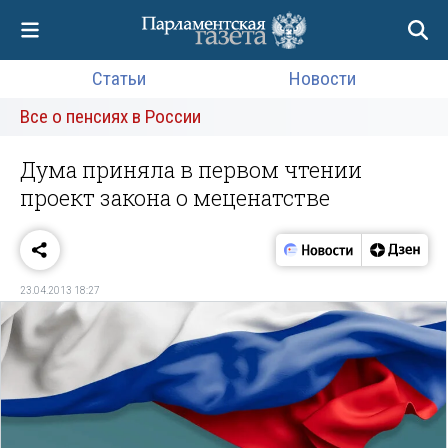
Статьи
Новости
Все о пенсиях в России
Дума приняла в первом чтении
проект закона о меценатстве
23.04.2013 18:27