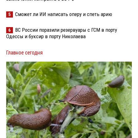
Сможет ли ИИ написать оперу и спеть арию
5
ВС России поразили резервуары с ГСМ в порту
6
Одессы и буксир в порту Николаева
Главное сегодня