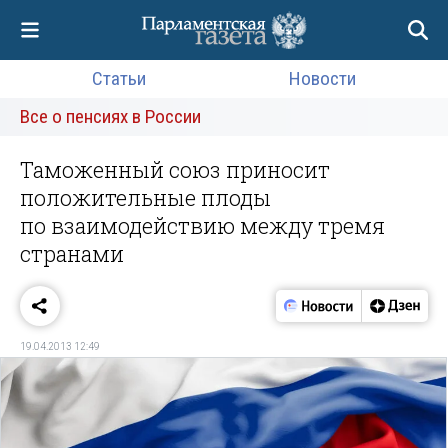
Статьи
Новости
Все о пенсиях в России
Таможенный союз приносит
положительные плоды
по взаимодействию между тремя
странами
19.04.2013 12:49