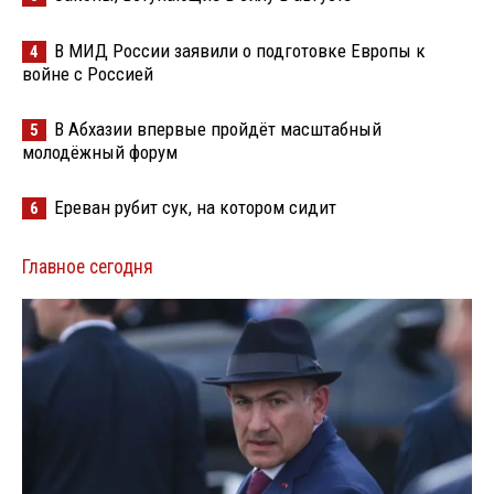
В МИД России заявили о подготовке Европы к
4
войне с Россией
В Абхазии впервые пройдёт масштабный
5
молодёжный форум
Ереван рубит сук, на котором сидит
6
Главное сегодня