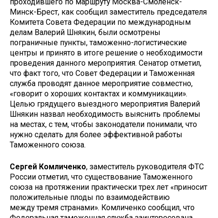
проходившего по маршруту Москва-Смоленск-
Минск-Брест, как сообщил заместитель председателя
Комитета Совета Федерации по международным
делам Валерий Шнякин, были осмотрены
пограничные пункты, таможенно-логистические
центры и принято в итоге решение о необходимости
проведения данного мероприятия. Сенатор отметил,
что факт того, что Совет Федерации и Таможенная
служба проводят данное мероприятие совместно,
«говорит о хороших контактах и коммуникации».
Целью грядущего выездного мероприятия Валерий
Шнякин назвал необходимость выяснить проблемы
на местах, с тем, чтобы законодатели понимали, что
нужно сделать для более эффективной работы
Таможенного союза.
Сергей Комличенко
, заместитель руководителя ФТС
России отметил, что существование Таможенного
союза на протяжении практически трех лет «приносит
положительные плоды по взаимодействию
между тремя странами». Комличенко сообщил, что
Федеральная таможенная служба заинтересована