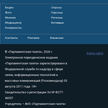
Видео
Опросы
Фото
Персоны
Мнения
Регионы
Медиацентр
Интервью
Колумнисты
Контакты
Реклама
Вакансии
© «Парламентская газета», 2026 г.
Карта сайта
Электронное периодическое издание
«Парламентская газета» зарегистрировано в
Федеральной службе по надзору в сфере
связи, информационных технологий и
массовых коммуникаций (Роскомнадзор) 05
августа 2011 года. 18+
Свидетельство о регистрации Эл № ФС77-
46097
Учредитель — АНО «Парламентская газета»