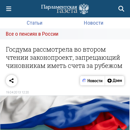
Статьи
Новости
Все о пенсиях в России
Госдума рассмотрела во втором
чтении законопроект, запрещающий
чиновникам иметь счета за рубежом
19.04.2013 12:20