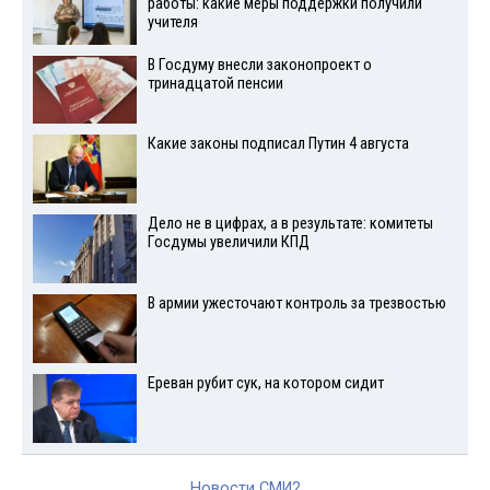
работы: какие меры поддержки получили
учителя
В Госдуму внесли законопроект о
тринадцатой пенсии
Какие законы подписал Путин 4 августа
Дело не в цифрах, а в результате: комитеты
Госдумы увеличили КПД
В армии ужесточают контроль за трезвостью
Ереван рубит сук, на котором сидит
Новости СМИ2