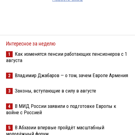
Интересное за неделю
Как изменятся пенсии работающих пенсионеров с 1
1
августа
Владимир Джабаров — о том, зачем Европе Армения
2
Законы, вступающие в силу в августе
3
В МИД России заявили о подготовке Европы к
4
войне с Россией
В Абхазии впервые пройдёт масштабный
5
молодёжный форум