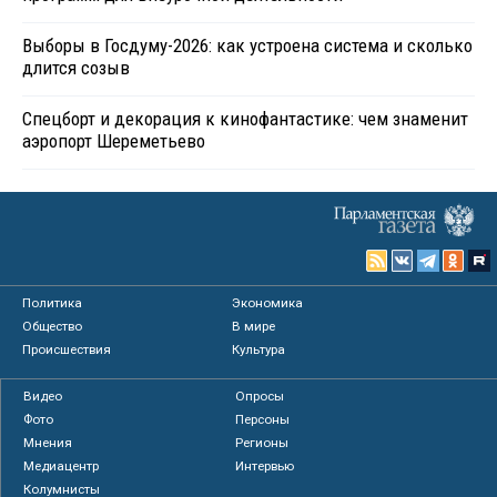
Выборы в Госдуму-2026: как устроена система и сколько
длится созыв
Спецборт и декорация к кинофантастике: чем знаменит
аэропорт Шереметьево
Политика
Экономика
Общество
В мире
Происшествия
Культура
Видео
Опросы
Фото
Персоны
Мнения
Регионы
Медиацентр
Интервью
Колумнисты