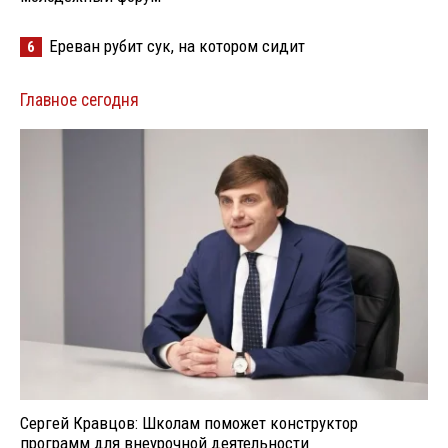
Ереван рубит сук, на котором сидит
6
Главное сегодня
Сергей Кравцов: Школам поможет конструктор
программ для внеурочной деятельности