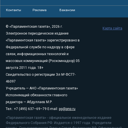
Контакты
Реклама
Вакансии
© «Парламентская газета», 2026 г.
Карта сайта
Электронное периодическое издание
«Парламентская газета» зарегистрировано в
Федеральной службе по надзору в сфере
связи, информационных технологий и
массовых коммуникаций (Роскомнадзор) 05
августа 2011 года. 18+
Свидетельство о регистрации Эл № ФС77-
46097
Учредитель — АНО «Парламентская газета»
Исполняющий обязанности главного
редактора — Абдуллаев М.Р.
Тел.: +7 (495) 637–69–79 E-mail:
pg@pnp.ru
«Парламентская газета» - официальное еженедельное издание
Федерального Собрания РФ. Издается с 1997 года. Учредители
газеты - Государственная Дума и Совет Федерации РФ. Официальный