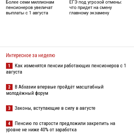
Более семи миллионам
ЕГЭ под угрозой отмены:
пенсионеров увеличат
что придет на смену
выплаты с 1 августа
главному экзамену
Интересное за неделю
Как изменятся пенсии работающих пенсионеров с 1
1
августа
В Абхазии впервые пройдёт масштабный
2
молодёжный форум
Законы, вступающие в силу в августе
3
Пенсию по старости предложили закрепить на
4
уровне не ниже 40% от заработка