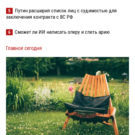
Путин расширил список лиц с судимостью для
5
заключения контракта с ВС РФ
Сможет ли ИИ написать оперу и спеть арию
6
Главное сегодня