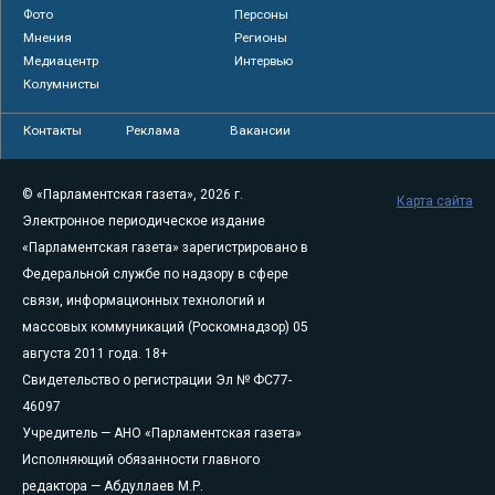
Фото
Персоны
Мнения
Регионы
Медиацентр
Интервью
Колумнисты
Контакты
Реклама
Вакансии
© «Парламентская газета», 2026 г.
Карта сайта
Электронное периодическое издание
«Парламентская газета» зарегистрировано в
Федеральной службе по надзору в сфере
связи, информационных технологий и
массовых коммуникаций (Роскомнадзор) 05
августа 2011 года. 18+
Свидетельство о регистрации Эл № ФС77-
46097
Учредитель — АНО «Парламентская газета»
Исполняющий обязанности главного
редактора — Абдуллаев М.Р.