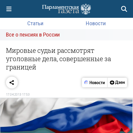
Статьи
Новости
Все о пенсиях в России
Мировые судьи рассмотрят
уголовные дела, совершенные за
границей
17.04.2013 17:53