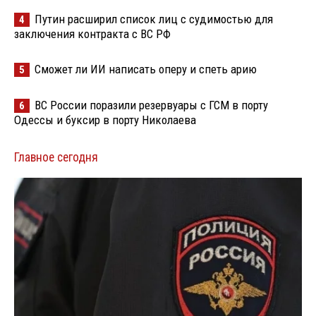
Путин расширил список лиц с судимостью для
4
заключения контракта с ВС РФ
Сможет ли ИИ написать оперу и спеть арию
5
ВС России поразили резервуары с ГСМ в порту
6
Одессы и буксир в порту Николаева
Главное сегодня