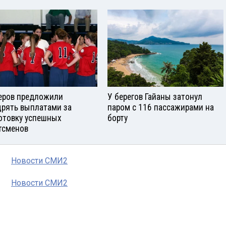
еров предложили
У берегов Гайаны затонул
рять выплатами за
паром с 116 пассажирами на
отовку успешных
борту
тсменов
Новости СМИ2
Новости СМИ2