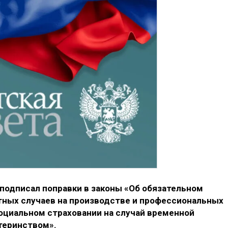
подписал поправки в законы «Об обязательном
тных случаев на производстве и профессиональных
социальном страховании на случай временной
теринством».