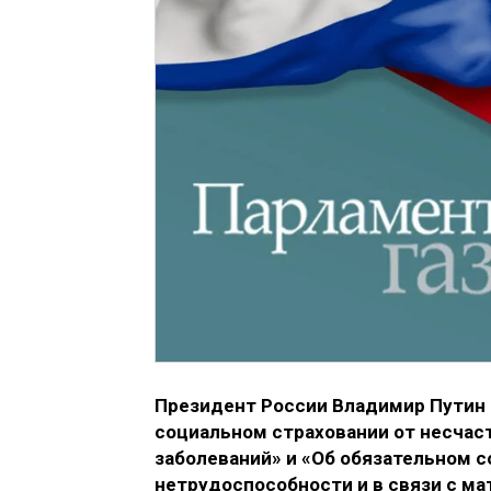
Президент России Владимир Путин 
социальном страховании от несчас
заболеваний» и «Об обязательном 
нетрудоспособности и в связи с ма