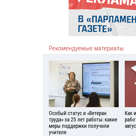
Рекомендуемые материалы
Особый статус и «Ветеран
Как 
труда» за 25 лет работы: какие
рабо
меры поддержки получили
авгу
учителя