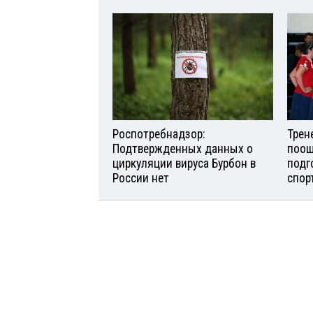
Роспотребнадзор:
Трен
Подтвержденных данных о
поощ
циркуляции вируса Бурбон в
подг
России нет
спор