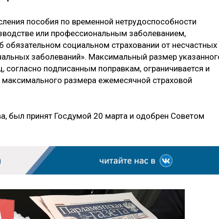
исления пособия по временной нетрудоспособности
изводстве или профессиональным заболеванием,
б обязательном социальном страховании от несчастных
нальных заболеваний». Максимальный размер указанног
, согласно подписанным поправкам, ограничивается и
 максимального размера ежемесячной страховой
ва, был принят Госдумой 20 марта и одобрен Советом