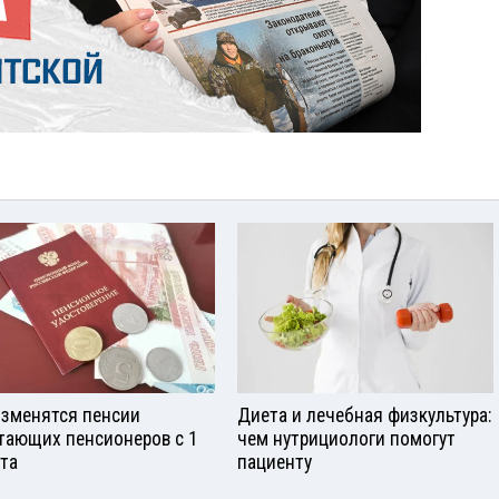
изменятся пенсии
Диета и лечебная физкультура:
тающих пенсионеров с 1
чем нутрициологи помогут
ста
пациенту