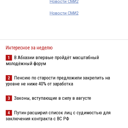
Новости СМИ2
Новости СМИ2
Интересное за неделю
В Абхазии впервые пройдёт масштабный
1
молодёжный форум
Пенсию по старости предложили закрепить на
2
уровне не ниже 40% от заработка
Законы, вступающие в силу в августе
3
Путин расширил список лиц с судимостью для
4
заключения контракта с ВС РФ