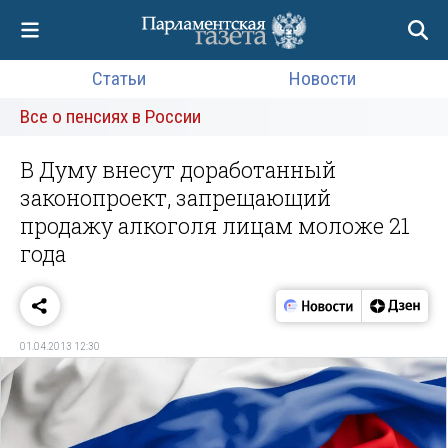
Статьи
Новости
Все о пенсиях в России
В Думу внесут доработанный
законопроект, запрещающий
продажу алкоголя лицам моложе 21
года
01.04.2013 12:30