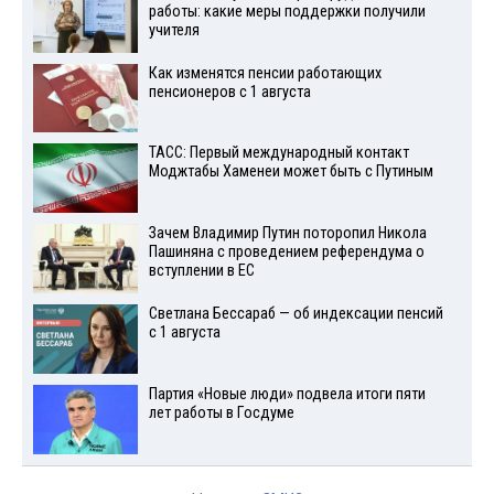
работы: какие меры поддержки получили
учителя
Как изменятся пенсии работающих
пенсионеров с 1 августа
ТАСС: Первый международный контакт
Моджтабы Хаменеи может быть с Путиным
Зачем Владимир Путин поторопил Никола
Пашиняна с проведением референдума о
вступлении в ЕС
Светлана Бессараб — об индексации пенсий
с 1 августа
Партия «Новые люди» подвела итоги пяти
лет работы в Госдуме