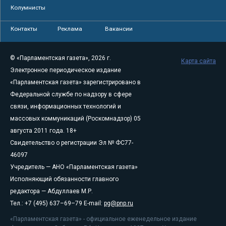
Колумнисты
Контакты
Реклама
Вакансии
© «Парламентская газета», 2026 г.
Карта сайта
Электронное периодическое издание
«Парламентская газета» зарегистрировано в
Федеральной службе по надзору в сфере
связи, информационных технологий и
массовых коммуникаций (Роскомнадзор) 05
августа 2011 года. 18+
Свидетельство о регистрации Эл № ФС77-
46097
Учредитель — АНО «Парламентская газета»
Исполняющий обязанности главного
редактора — Абдуллаев М.Р.
Тел.: +7 (495) 637–69–79 E-mail:
pg@pnp.ru
«Парламентская газета» - официальное еженедельное издание