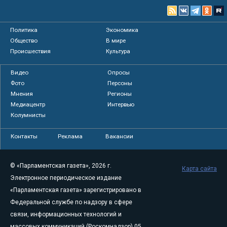
Политика
Экономика
Общество
В мире
Происшествия
Культура
Видео
Опросы
Фото
Персоны
Мнения
Регионы
Медиацентр
Интервью
Колумнисты
Контакты
Реклама
Вакансии
© «Парламентская газета», 2026 г.
Карта сайта
Электронное периодическое издание
«Парламентская газета» зарегистрировано в
Федеральной службе по надзору в сфере
связи, информационных технологий и
массовых коммуникаций (Роскомнадзор) 05