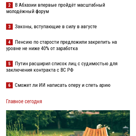
В Абхазии впервые пройдёт масштабный
2
молодёжный форум
Законы, вступающие в силу в августе
3
Пенсию по старости предложили закрепить на
4
уровне не ниже 40% от заработка
Путин расширил список лиц с судимостью для
5
заключения контракта с ВС РФ
Сможет ли ИИ написать оперу и спеть арию
6
Главное сегодня