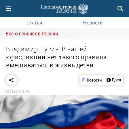
Статьи
Новости
Все о пенсиях в России
Владимир Путин: В нашей
юрисдикции нет такого правила —
вмешиваться в жизнь детей
29.03.2013 13:44