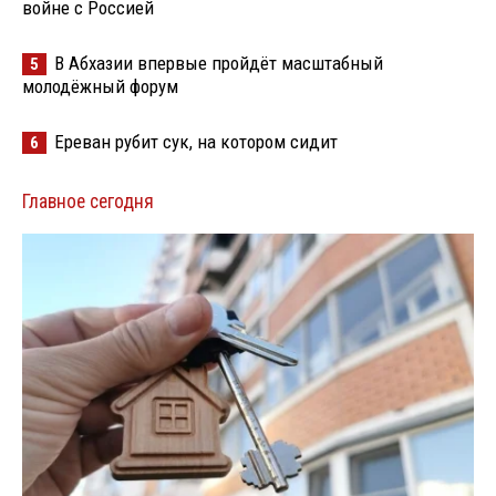
войне с Россией
В Абхазии впервые пройдёт масштабный
5
молодёжный форум
Ереван рубит сук, на котором сидит
6
Главное сегодня