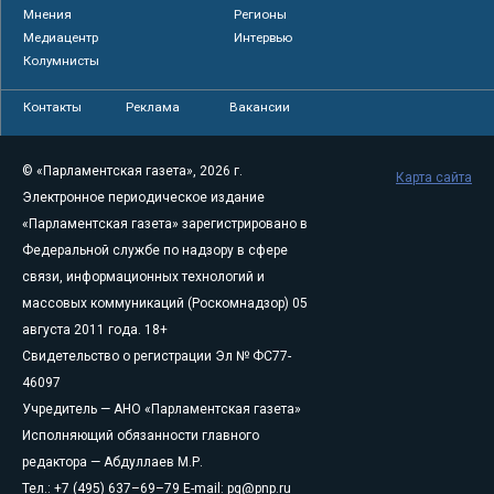
Мнения
Регионы
Медиацентр
Интервью
Колумнисты
Контакты
Реклама
Вакансии
© «Парламентская газета», 2026 г.
Карта сайта
Электронное периодическое издание
«Парламентская газета» зарегистрировано в
Федеральной службе по надзору в сфере
связи, информационных технологий и
массовых коммуникаций (Роскомнадзор) 05
августа 2011 года. 18+
Свидетельство о регистрации Эл № ФС77-
46097
Учредитель — АНО «Парламентская газета»
Исполняющий обязанности главного
редактора — Абдуллаев М.Р.
Тел.: +7 (495) 637–69–79 E-mail:
pg@pnp.ru