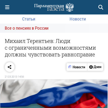
Статьи
Новости
Все о пенсиях в России
Михаил Терентьев: Люди
с ограниченными возможностями
должны чувствовать равноправие
21.03.2013 14:56