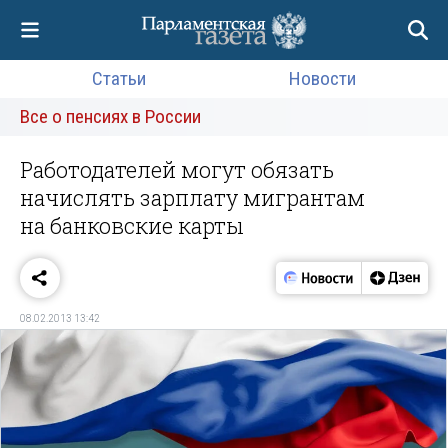
Статьи
Новости
Все о пенсиях в России
Работодателей могут обязать
начислять зарплату мигрантам
на банковские карты
08.02.2013 13:42