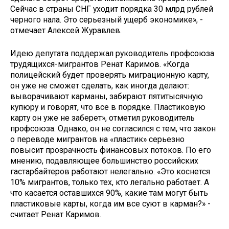
Сейчас в страны СНГ уходит порядка 30 млрд рублей
черного нала. Это серьезный ущерб экономике», -
отмечает Алексей Журавлев.
Идею депутата поддержал руководитель профсоюза
трудящихся-мигрантов Ренат Каримов. «Когда
полицейский будет проверять миграционную карту,
он уже не сможет сделать, как иногда делают:
выворачивают карманы, забирают пятитысячную
купюру и говорят, что все в порядке. Пластиковую
карту он уже не заберет», отметил руководитель
профсоюза. Однако, он не согласился с тем, что закон
о переводе мигрантов на «пластик» серьезно
повысит прозрачность финансовых потоков. По его
мнению, подавляющее большинство российских
гастарбайтеров работают нелегально. «Это коснется
10% мигрантов, только тех, кто легально работает. А
что касается оставшихся 90%, какие там могут быть
пластиковые карты, когда им все суют в карман?» -
считает Ренат Каримов.