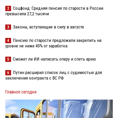
Соцфонд: Средняя пенсия по старости в России
2
превысила 27,2 тысячи
Законы, вступающие в силу в августе
3
Пенсию по старости предложили закрепить на
4
уровне не ниже 40% от заработка
Сможет ли ИИ написать оперу и спеть арию
5
Путин расширил список лиц с судимостью для
6
заключения контракта с ВС РФ
Главное сегодня