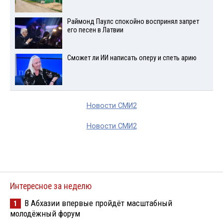
Раймонд Паулс спокойно воспринял запрет
его песен в Латвии
Сможет ли ИИ написать оперу и спеть арию
Новости СМИ2
Новости СМИ2
Интересное за неделю
В Абхазии впервые пройдёт масштабный
1
молодёжный форум