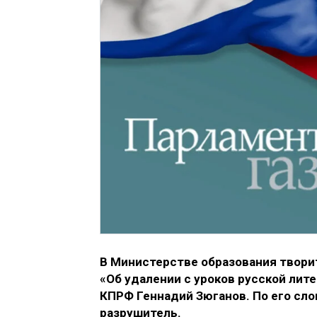
В Министерстве образования твори
«Об удалении с уроков русской лит
КПРФ Геннадий Зюганов. По его сло
разрушитель.