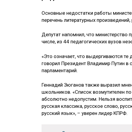
Основные недостатки работы министер
перечень литературных произведений,
Депутат напомнил, что министерство 
числе, из 44 педагогических вузов н
«Это означает, что выдергиваются те 
говорил Президент Владимир Путин в 
парламентарий.
Геннадий Зюганов также выразил мнен
школьников. «Список возмутителен по 
абсолютно недопустим. Нельзя воспита
русская классика, русское слово, русс
русский язык», – уверен лидер КПРФ.