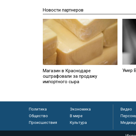
Новости партнеров
Умер 
Магазин в Краснодаре
оштрафовали за продажу
импортного сыра
Политика
Экономика
Видео
Общество
В мире
Персон
Происшествия
Культура
Медиац
Испо