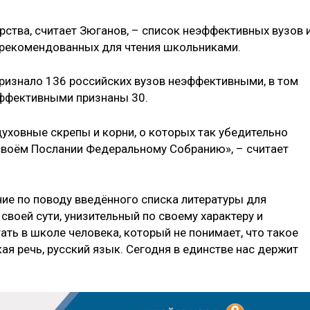
ства, считает Зюганов, – список неэффективных вузов 
 рекомендованных для чтения школьниками.
признало 136 российских вузов неэффективными, в том
еэффективными признаны 30.
духовные скрепы и корни, о которых так убедительно
своём Послании Федеральному Собранию», – считает
ие по поводу введённого списка литературы для
своей сути, унизительный по своему характеру и
ть в школе человека, который не понимает, что такое
кая речь, русский язык. Сегодня в единстве нас держит