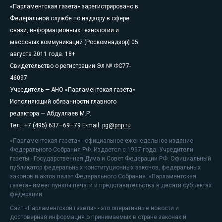
«Парламентская газета» зарегистрировано в
Федеральной службе по надзору в сфере
связи, информационных технологий и
массовых коммуникаций (Роскомнадзор) 05
августа 2011 года. 18+
Свидетельство о регистрации Эл № ФС77-
46097
Учредитель — АНО «Парламентская газета»
Исполняющий обязанности главного
редактора — Абдуллаев М.Р.
Тел.: +7 (495) 637–69–79 E-mail:
pg@pnp.ru
«Парламентская газета» - официальное еженедельное издание
Федерального Собрания РФ. Издается с 1997 года. Учредители
газеты - Государственная Дума и Совет Федерации РФ. Официальный
публикатор федеральных конституционных законов, федеральных
законов и актов палат Федерального Собрания. «Парламентская
газета» имеет пункты печати и представительства в десяти субъектах
федерации.
Сайт «Парламентской газеты» - это оперативные новости и
достоверная информация о принимаемых в стране законах и