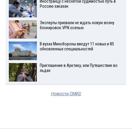
Иностранцу с неснятой судимостью путь в
Россию заказан
Эксперты призвали не ждать новую волну
блокировок VPN осенью
В вузах Минобороны введут 11 новых и 85
обновленных специальностей
Приглашение в Арктику, или Путешествие во
льдах
Новости СМИ2