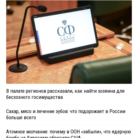
В палате регионов рассказали, как найти хозяина для
бесхозного госимущества
Сахар, мясо и лечение зубов: что подорожает в России
больше всего
Атомное молчание: почему в ООН «забыли», что ядерную
бомбу на Хиросиму сбросили США