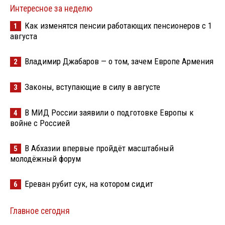
Интересное за неделю
Как изменятся пенсии работающих пенсионеров с 1
1
августа
Владимир Джабаров — о том, зачем Европе Армения
2
Законы, вступающие в силу в августе
3
В МИД России заявили о подготовке Европы к
4
войне с Россией
В Абхазии впервые пройдёт масштабный
5
молодёжный форум
Ереван рубит сук, на котором сидит
6
Главное сегодня