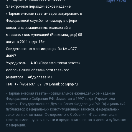
Карта сайта
Электронное периодическое издание
«Парламентская газета» зарегистрировано в
Федеральной службе по надзору в сфере
связи, информационных технологий и
массовых коммуникаций (Роскомнадзор) 05
августа 2011 года. 18+
Свидетельство о регистрации Эл № ФС77-
46097
Учредитель — АНО «Парламентская газета»
Исполняющий обязанности главного
редактора — Абдуллаев М.Р.
Тел.: +7 (495) 637–69–79 E-mail:
pg@pnp.ru
«Парламентская газета» - официальное еженедельное издание
Федерального Собрания РФ. Издается с 1997 года. Учредители
газеты - Государственная Дума и Совет Федерации РФ. Официальный
публикатор федеральных конституционных законов, федеральных
законов и актов палат Федерального Собрания. «Парламентская
газета» имеет пункты печати и представительства в десяти субъектах
федерации.