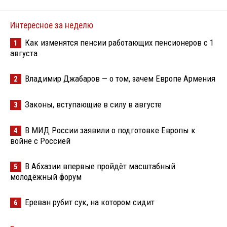
Интересное за неделю
Как изменятся пенсии работающих пенсионеров с 1
1
августа
Владимир Джабаров — о том, зачем Европе Армения
2
Законы, вступающие в силу в августе
3
В МИД России заявили о подготовке Европы к
4
войне с Россией
В Абхазии впервые пройдёт масштабный
5
молодёжный форум
Ереван рубит сук, на котором сидит
6