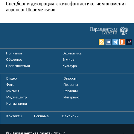
Спецборт и декорация к кинофантастике: чем знаменит
аэропорт Шереметьево
Политика
Экономика
Общество
В мире
Происшествия
Культура
Видео
Опросы
Фото
Персоны
Мнения
Регионы
Медиацентр
Интервью
Колумнисты
Контакты
Реклама
Вакансии
© «Парламентская газета», 2026 г.