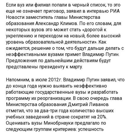
Если вуз или филиал попали в черный список, то это
еще не означает приговор, заявил в интервью РИА
Новости заместитель главы Министерства
образования Александр Климов. По его словам, для
некоторых вузов это может стать «дорогой к
укреплению и переходом на новый, более высокий
уровень образовательной деятельности». Как
ожидается, решение о том, что будут дальше делать с
неэффективными вузами примет Владимир Путин.
Предложения по дальнейшим действиям будут
представлены президенту к марту.
Напомним, в июле 2012г. Владимир Путин заявил, что
до конца года нужно выявить неэффективно
работающие государственные вузы и разработать
программу их реорганизации. В свою очередь глава
Министерства образования Дмитрий Ливанов
отметил, что за два-три года количество высших
учебных заведений в стране сократят на 20%.
Оценивать вузы Минобрнауки предлагало по
следующим группам критериев: успешность