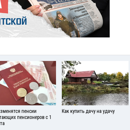
изменятся пенсии
Как купить дачу на удачу
тающих пенсионеров с 1
ста