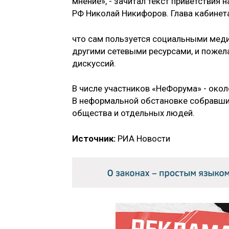
мнение», - зачитал текст приветствия
РФ Николай Никифоров. Глава кабинет
что сам пользуется социальными медиа
другими сетевыми ресурсами, и поже
дискуссий.
В числе участников «НеФорума» - окол
В неформальной обстановке собравши
общества и отдельных людей.
Источник:
РИА Новости