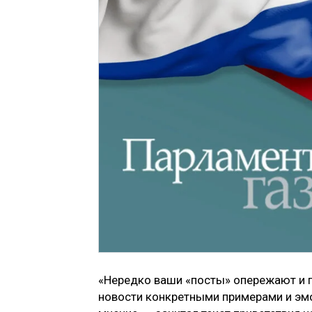
«Нередко ваши «посты» опережают и п
новости конкретными примерами и э