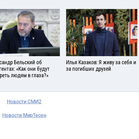
сандр Бельский об
Илья Казаков: Я живу за себя и
гентах: «Как они будут
за погибших друзей
реть людям в глаза?»
Новости СМИ2
Новости МирТесен