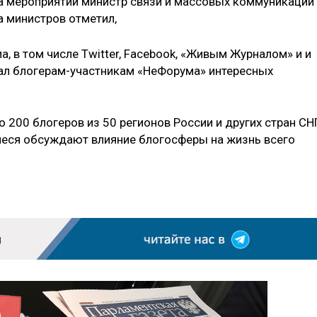
 на мероприятии министр связи и массовых коммуникаций
а министров отметил,
, в том числе Twitter, Facebook, «Живым Журналом» и и
лал блогерам-участникам «НеФорума» интересных
о 200 блогеров из 50 регионов России и других стран СН
еся обсуждают влияние блогосферы на жизнь всего