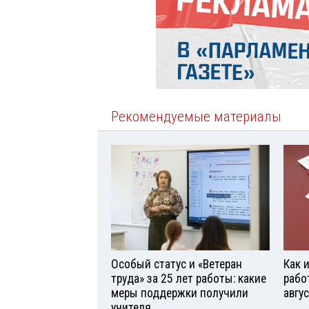
Рекомендуемые материалы
Особый статус и «Ветеран
Как 
труда» за 25 лет работы: какие
рабо
меры поддержки получили
авгу
учителя