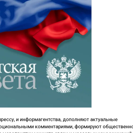
рессу, и информагентства, дополняют актуальные
моциональными комментариями, формируют общественн