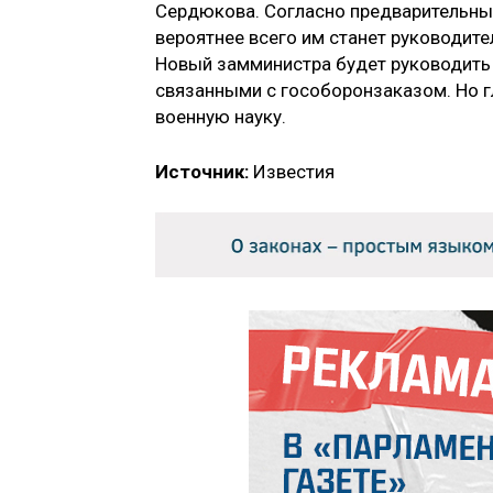
Сердюкова. Согласно предварительным
вероятнее всего им станет руководит
Новый замминистра будет руководить
связанными с гособоронзаказом. Но г
военную науку.
Источник:
Известия