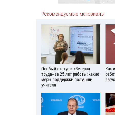
Рекомендуемые материалы
Особый статус и «Ветеран
Как 
труда» за 25 лет работы: какие
рабо
меры поддержки получили
авгу
учителя