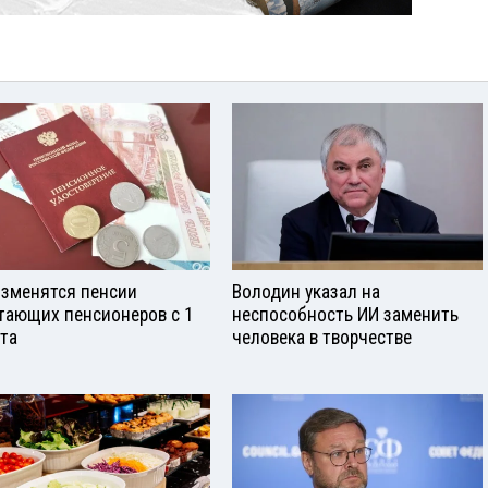
изменятся пенсии
Володин указал на
тающих пенсионеров с 1
неспособность ИИ заменить
ста
человека в творчестве