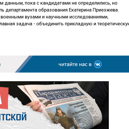
 данным, пока с кандидатами не определились, но
ель департамента образования Екатерина Приезжева.
 военными вузами и научными исследованиями,
лавная задача - объединить прикладную и теоретическ