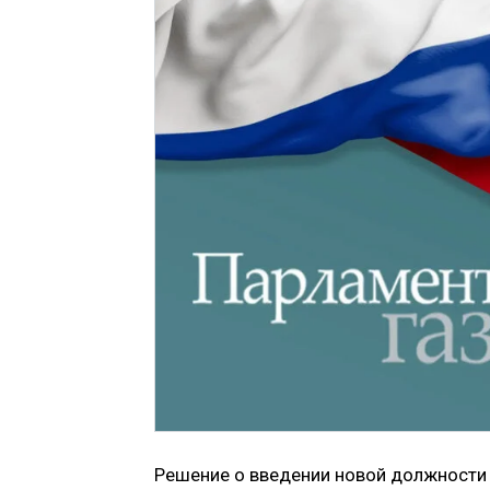
Решение о введении новой должности 