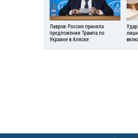
Лавров: Россия приняла
Удар
предложения Трампа по
лишн
Украине в Аляске
вклю