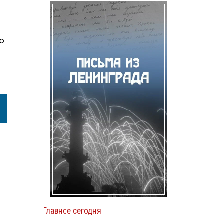
ую
Главное сегодня