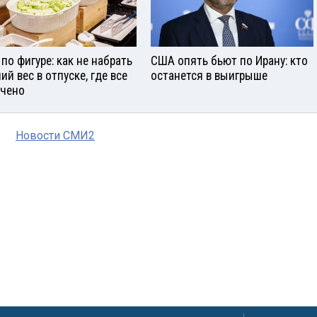
 по фигуре: как не набрать
США опять бьют по Ирану: кто
ий вес в отпуске, где все
останется в выигрыше
чено
Новости СМИ2