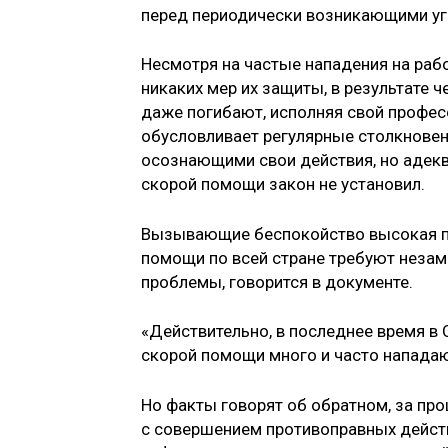
перед периодически возникающими уг
Несмотря на частые нападения на раб
никаких мер их защиты, в результате 
даже погибают, исполняя свой профе
обусловливает регулярные столкновен
осознающими свои действия, но адекв
скорой помощи закон не установил.
Вызывающие беспокойство высокая пе
помощи по всей стране требуют неза
проблемы, говорится в документе.
«Действительно, в последнее время в
скорой помощи много и часто нападают
Но факты говорят об обратном, за про
с совершением противоправных дейст