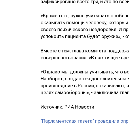
зафиксировано всего три, и это по все
«Кроме того, нужно учитывать особен
оказывать помощь человеку, который 
своего психического нездоровья. И п
успокоить пациента будет оружие», - о
Вместе с тем, глава комитета поддержа
совершенствования. «В настоящее врем
«Однако мы должны учитывать, что в
Наоборот, создаются дополнительные 
происшедшие в России, показывают, чт
целях самообороны», - заключила глав
Источник: РИА Новости
"Парламентская газета" проводила оп