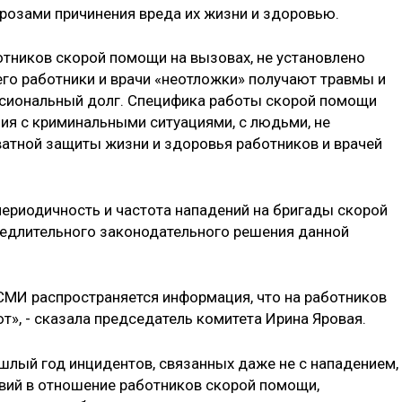
розами причинения вреда их жизни и здоровью.
отников скорой помощи на вызовах, не установлено
чего работники и врачи «неотложки» получают травмы и
ссиональный долг. Специфика работы скорой помощи
ия с криминальными ситуациями, с людьми, не
атной защиты жизни и здоровья работников и врачей
риодичность и частота нападений на бригады скорой
медлительного законодательного решения данной
 СМИ распространяется информация, что на работников
», - сказала председатель комитета Ирина Яровая.
шлый год инцидентов, связанных даже не с нападением,
вий в отношение работников скорой помощи,