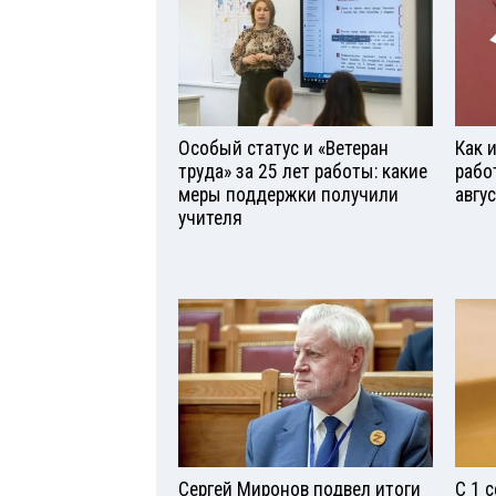
Особый статус и «Ветеран
Как 
труда» за 25 лет работы: какие
рабо
меры поддержки получили
авгу
учителя
Сергей Миронов подвел итоги
С 1 