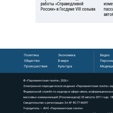
работы «Справедливой
изме
России» в Госдуме VIII созыва
пасс
авто
Политика
Экономика
Видео
Общество
В мире
Персон
Происшествия
Культура
Медиац
© «Парламентская газета», 2026 г.
Электронное периодическое издание «Парламентская газета» за
Федеральной службе по надзору в сфере связи, информационных
массовых коммуникаций (Роскомнадзор) 05 августа 2011 года. 1
Свидетельство о регистрации Эл № ФС77-46097
Учредитель — АНО «Парламентская газета»