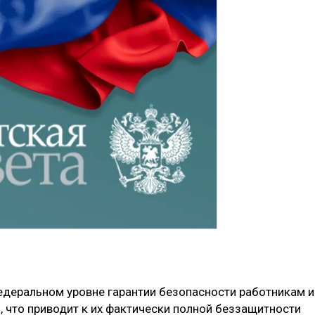
федеральном уровне гарантии безопасности работникам и
 что приводит к их фактически полной беззащитности