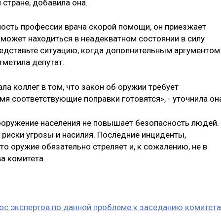
й стране, добавила она.
ность профессии врача скорой помощи, он приезжает
может находиться в неадекватном состоянии в силу
редставьте ситуацию, когда дополнительным аргументом
тметила депутат.
ла коллег в том, что закон об оружии требует
я соответствующие поправки готовятся», - уточнила он
ооружение населения не повышает безопасность людей.
риски угрозы и насилия. Последние инциденты,
о оружие обязательно стреляет и, к сожалению, не в
а комитета.
рос экспертов по данной проблеме к заседанию комитет