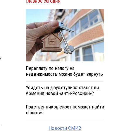
Главное сегодня
а.
Переплату по налогу на
недвижимость можно будет вернуть
Усидеть на двух стульях: станет ли
Армения новой «анти-Россией»?
Родственников сирот поможет найти
полиция
а
Новости СМИ2