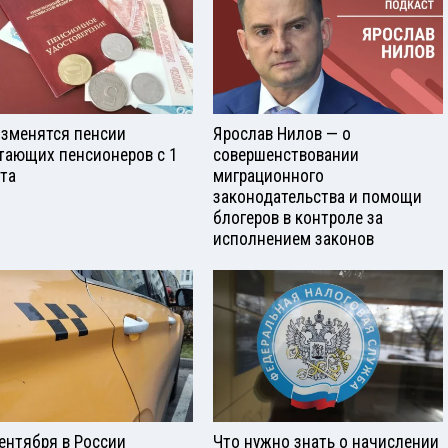
изменятся пенсии
Ярослав Нилов — о
тающих пенсионеров с 1
совершенствовании
ста
миграционного
законодательства и помощи
блогеров в контроле за
исполнением законов
сентября в России
Что нужно знать о начислении