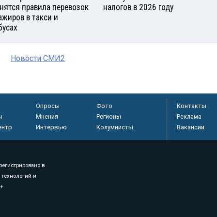
нятся правила перевозок
налогов в 2026 году
ажиров в такси и
бусах
Новости СМИ2
Опросы
Фото
Контакты
ы
Мнения
Регионы
Реклама
ентр
Интервью
Колумнисты
Вакансии
регистрировано в
 технологий и
8+