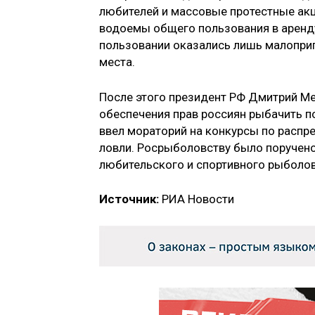
любителей и массовые протестные акци
водоемы общего пользования в аренду 
пользовании оказались лишь малопри
места.
После этого президент РФ Дмитрий Ме
обеспечения прав россиян рыбачить п
ввел мораторий на конкурсы по распр
ловли. Росрыболовству было поручено
любительского и спортивного рыболов
Источник:
РИА Новости