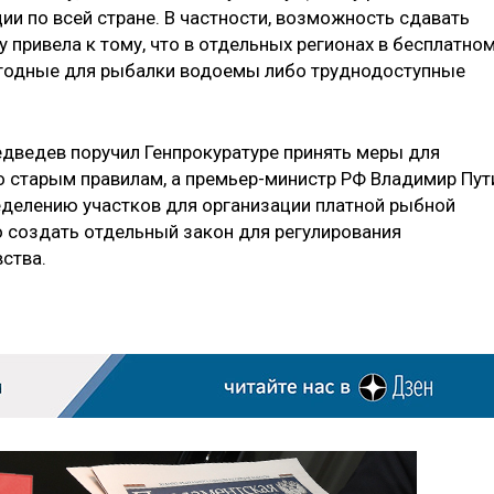
и по всей стране. В частности, возможность сдавать
привела к тому, что в отдельных регионах в бесплатно
годные для рыбалки водоемы либо труднодоступные
дведев поручил Генпрокуратуре принять меры для
о старым правилам, а премьер-министр РФ Владимир Пут
еделению участков для организации платной рыбной
 создать отдельный закон для регулирования
ства.