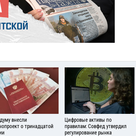
сдуму внесли
Цифровые активы по
нопроект о тринадцатой
правилам: Совфед утвердил
ии
регулирование рынка