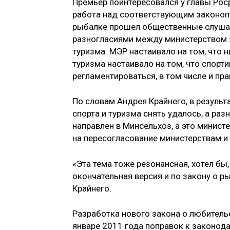
Премьер поинтересовался у главы Рос
работа над соответствующим законоп
рыбалке прошел общественные слушани
разногласиями между министерством э
туризма. МЭР настаивало на том, что н
туризма настаивало на том, что спор
регламентироваться, в том числе и пр
По словам Андрея Крайнего, в резуль
спорта и туризма снять удалось, а ра
направлен в Минсельхоз, а это минист
на пересогласование министерствам и
«Эта тема тоже резонансная, хотел бы
окончательная версия и по закону о р
Крайнего.
Разработка нового закона о любитель
январе 2011 года поправок к законод