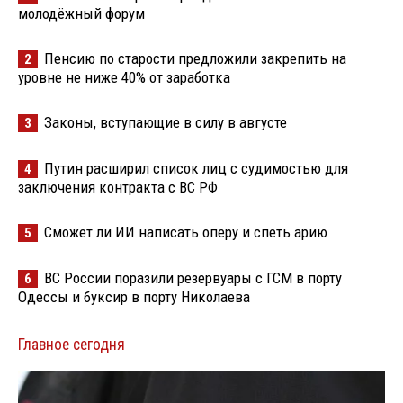
молодёжный форум
Пенсию по старости предложили закрепить на
2
уровне не ниже 40% от заработка
Законы, вступающие в силу в августе
3
Путин расширил список лиц с судимостью для
4
заключения контракта с ВС РФ
Сможет ли ИИ написать оперу и спеть арию
5
ВС России поразили резервуары с ГСМ в порту
6
Одессы и буксир в порту Николаева
Главное сегодня