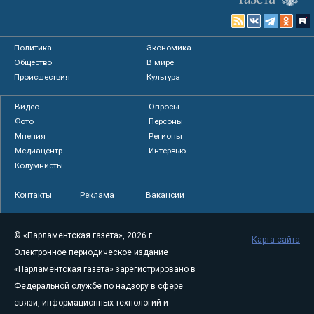
Политика
Экономика
Общество
В мире
Происшествия
Культура
Видео
Опросы
Фото
Персоны
Мнения
Регионы
Медиацентр
Интервью
Колумнисты
Контакты
Реклама
Вакансии
© «Парламентская газета», 2026 г.
Карта сайта
Электронное периодическое издание
«Парламентская газета» зарегистрировано в
Федеральной службе по надзору в сфере
связи, информационных технологий и