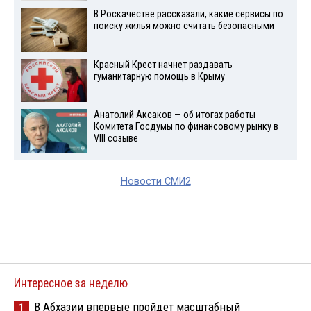
В Роскачестве рассказали, какие сервисы по
поиску жилья можно считать безопасными
Красный Крест начнет раздавать
гуманитарную помощь в Крыму
Анатолий Аксаков — об итогах работы
Комитета Госдумы по финансовому рынку в
VIII созыве
Новости СМИ2
Интересное за неделю
В Абхазии впервые пройдёт масштабный
1