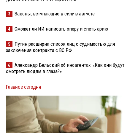
Законы, вступающие в силу в августе
3
Сможет ли ИИ написать оперу и спеть арию
4
Путин расширил список лиц с судимостью для
5
заключения контракта с ВС РФ
Александр Бельский об иноагентах: «Как они будут
6
смотреть людям в глаза?»
Главное сегодня