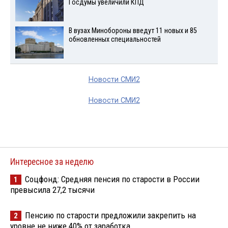
Госдумы увеличили КПД
В вузах Минобороны введут 11 новых и 85
обновленных специальностей
Новости СМИ2
Новости СМИ2
Интересное за неделю
Соцфонд: Средняя пенсия по старости в России
1
превысила 27,2 тысячи
Пенсию по старости предложили закрепить на
2
уровне не ниже 40% от заработка