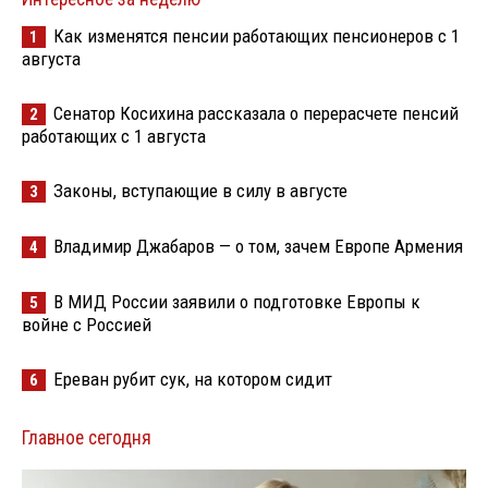
Как изменятся пенсии работающих пенсионеров с 1
1
августа
Сенатор Косихина рассказала о перерасчете пенсий
2
работающих с 1 августа
Законы, вступающие в силу в августе
3
Владимир Джабаров — о том, зачем Европе Армения
4
В МИД России заявили о подготовке Европы к
5
войне с Россией
Ереван рубит сук, на котором сидит
6
Главное сегодня