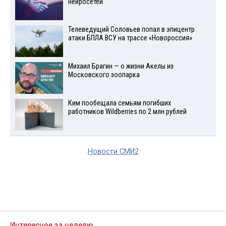
нейросетей
Телеведущий Соловьев попал в эпицентр
атаки БПЛА ВСУ на трассе «Новороссия»
Михаил Брагин — о жизни Акелы из
Московского зоопарка
Ким пообещала семьям погибших
работников Wildberries по 2 млн рублей
Новости СМИ2
Интересное за неделю