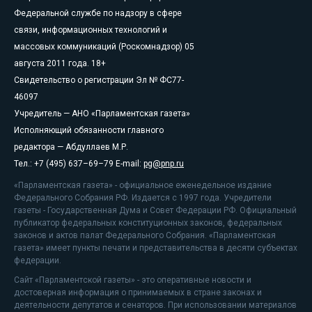
Федеральной службе по надзору в сфере
связи, информационных технологий и
массовых коммуникаций (Роскомнадзор) 05
августа 2011 года. 18+
Свидетельство о регистрации Эл № ФС77-
46097
Учредитель — АНО «Парламентская газета»
Исполняющий обязанности главного
редактора — Абдуллаев М.Р.
Тел.: +7 (495) 637–69–79 E-mail:
pg@pnp.ru
«Парламентская газета» - официальное еженедельное издание
Федерального Собрания РФ. Издается с 1997 года. Учредители
газеты - Государственная Дума и Совет Федерации РФ. Официальный
публикатор федеральных конституционных законов, федеральных
законов и актов палат Федерального Собрания. «Парламентская
газета» имеет пункты печати и представительства в десяти субъектах
федерации.
Сайт «Парламентской газеты» - это оперативные новости и
достоверная информация о принимаемых в стране законах и
деятельности депутатов и сенаторов. При использовании материалов