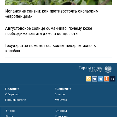
Испанские слизни: как противостоять скользким
«европейцам»
Августовское солнце обманчиво: почему коже
необходима защита даже в конце лета
Государство поможет сельским пекарям испечь
колобок
Политика
Экономика
Общество
В мире
Происшествия
Культура
Видео
Опросы
Фото
Персоны