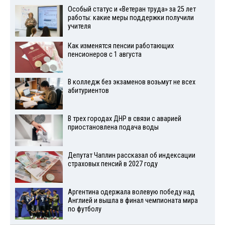
Особый статус и «Ветеран труда» за 25 лет
работы: какие меры поддержки получили
учителя
Как изменятся пенсии работающих
пенсионеров с 1 августа
В колледж без экзаменов возьмут не всех
абитуриентов
В трех городах ДНР в связи с аварией
приостановлена подача воды
Депутат Чаплин рассказал об индексации
страховых пенсий в 2027 году
Аргентина одержала волевую победу над
Англией и вышла в финал чемпионата мира
по футболу