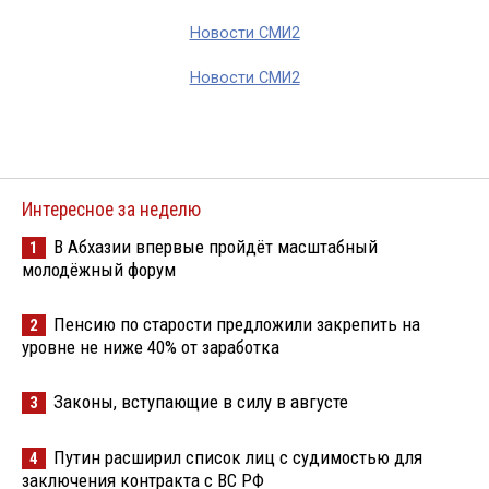
Новости СМИ2
Новости СМИ2
Интересное за неделю
В Абхазии впервые пройдёт масштабный
1
молодёжный форум
Пенсию по старости предложили закрепить на
2
уровне не ниже 40% от заработка
Законы, вступающие в силу в августе
3
Путин расширил список лиц с судимостью для
4
заключения контракта с ВС РФ