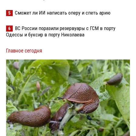
Сможет ли ИИ написать оперу и спеть арию
5
ВС России поразили резервуары с ГСМ в порту
6
Одессы и буксир в порту Николаева
Главное сегодня