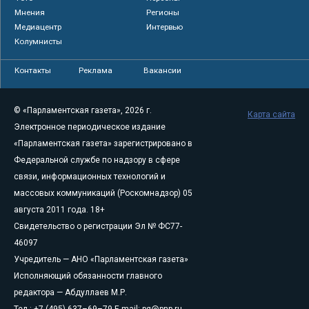
Мнения
Регионы
Медиацентр
Интервью
Колумнисты
Контакты
Реклама
Вакансии
© «Парламентская газета», 2026 г.
Карта сайта
Электронное периодическое издание
«Парламентская газета» зарегистрировано в
Федеральной службе по надзору в сфере
связи, информационных технологий и
массовых коммуникаций (Роскомнадзор) 05
августа 2011 года. 18+
Свидетельство о регистрации Эл № ФС77-
46097
Учредитель — АНО «Парламентская газета»
Исполняющий обязанности главного
редактора — Абдуллаев М.Р.
Тел.: +7 (495) 637–69–79 E-mail:
pg@pnp.ru