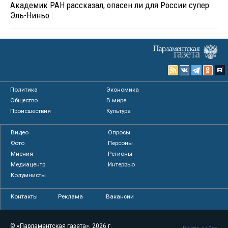
Академик РАН рассказал, опасен ли для России супер
Эль-Ниньо
Политика
Экономика
Общество
В мире
Происшествия
Культура
Видео
Опросы
Фото
Персоны
Мнения
Регионы
Медиацентр
Интервью
Колумнисты
Контакты
Реклама
Вакансии
© «Парламентская газета», 2026 г.