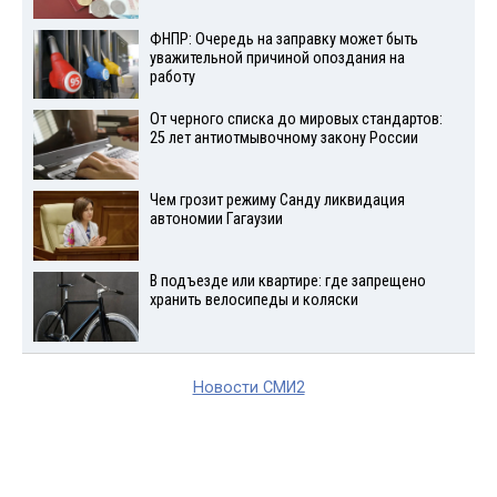
ФНПР: Очередь на заправку может быть
уважительной причиной опоздания на
работу
От черного списка до мировых стандартов:
25 лет антиотмывочному закону России
Чем грозит режиму Санду ликвидация
автономии Гагаузии
В подъезде или квартире: где запрещено
хранить велосипеды и коляски
Новости СМИ2