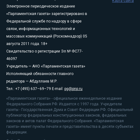
Карта сайта
Электронное периодическое издание
«Парламентская газета» зарегистрировано в
Федеральной службе по надзору в сфере
связи, информационных технологий и
массовых коммуникаций (Роскомнадзор) 05
августа 2011 года. 18+
Свидетельство о регистрации Эл № ФС77-
46097
Учредитель — АНО «Парламентская газета»
Исполняющий обязанности главного
редактора — Абдуллаев М.Р.
Тел.: +7 (495) 637–69–79 E-mail:
pg@pnp.ru
«Парламентская газета» - официальное еженедельное издание
Федерального Собрания РФ. Издается с 1997 года. Учредители
газеты - Государственная Дума и Совет Федерации РФ. Официальный
публикатор федеральных конституционных законов, федеральных
законов и актов палат Федерального Собрания. «Парламентская
газета» имеет пункты печати и представительства в десяти субъектах
федерации.