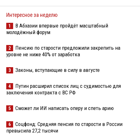
Интересное за неделю
В Абхазии впервые пройдёт масштабный
1
молодёжный форум
Пенсию по старости предложили закрепить на
2
уровне не ниже 40% от заработка
Законы, вступающие в силу в августе
3
Путин расширил список лиц с судимостью для
4
заключения контракта с ВС РФ
Сможет ли ИИ написать оперу и спеть арию
5
Соцфонд: Средняя пенсия по старости в России
6
превысила 27,2 тысячи