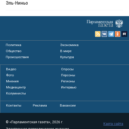
Эль-Ниньо
Политика
Экономика
Общество
В мире
Происшествия
Культура
Видео
Опросы
Фото
Персоны
Мнения
Регионы
Медиацентр
Интервью
Колумнисты
Контакты
Реклама
Вакансии
© «Парламентская газета», 2026 г.
Карта сайта
Электронное периодическое издание