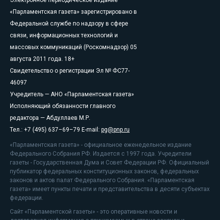
«Парламентская газета» зарегистрировано в
Федеральной службе по надзору в сфере
связи, информационных технологий и
массовых коммуникаций (Роскомнадзор) 05
августа 2011 года. 18+
Свидетельство о регистрации Эл № ФС77-
46097
Учредитель — АНО «Парламентская газета»
Исполняющий обязанности главного
редактора — Абдуллаев М.Р.
Тел.: +7 (495) 637–69–79 E-mail:
pg@pnp.ru
«Парламентская газета» - официальное еженедельное издание
Федерального Собрания РФ. Издается с 1997 года. Учредители
газеты - Государственная Дума и Совет Федерации РФ. Официальный
публикатор федеральных конституционных законов, федеральных
законов и актов палат Федерального Собрания. «Парламентская
газета» имеет пункты печати и представительства в десяти субъектах
федерации.
Сайт «Парламентской газеты» - это оперативные новости и