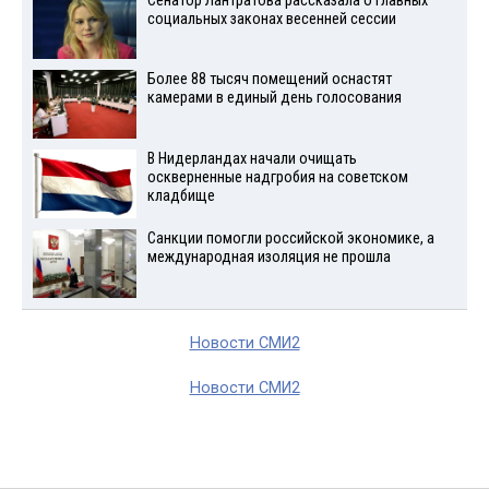
Сенатор Лантратова рассказала о главных
социальных законах весенней сессии
Более 88 тысяч помещений оснастят
камерами в единый день голосования
В Нидерландах начали очищать
оскверненные надгробия на советском
кладбище
Санкции помогли российской экономике, а
международная изоляция не прошла
Новости СМИ2
Новости СМИ2