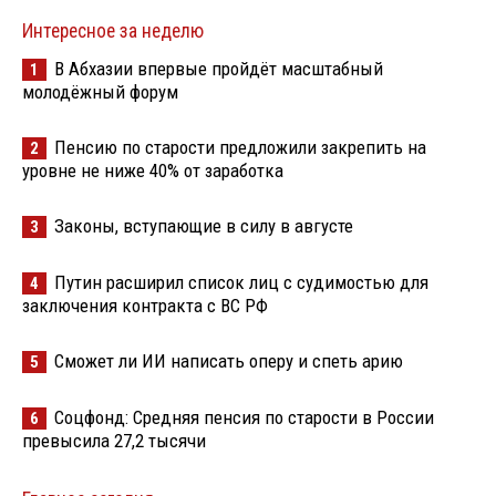
Интересное за неделю
В Абхазии впервые пройдёт масштабный
1
молодёжный форум
Пенсию по старости предложили закрепить на
2
уровне не ниже 40% от заработка
Законы, вступающие в силу в августе
3
Путин расширил список лиц с судимостью для
4
заключения контракта с ВС РФ
Сможет ли ИИ написать оперу и спеть арию
5
Соцфонд: Средняя пенсия по старости в России
6
превысила 27,2 тысячи