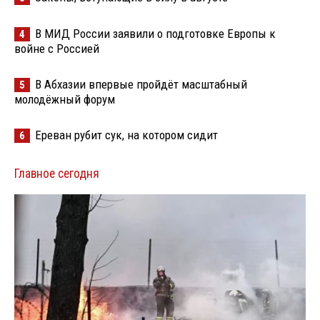
В МИД России заявили о подготовке Европы к
4
войне с Россией
В Абхазии впервые пройдёт масштабный
5
молодёжный форум
Ереван рубит сук, на котором сидит
6
Главное сегодня