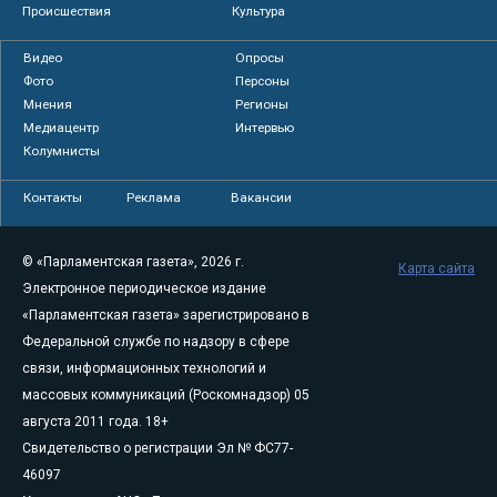
Происшествия
Культура
Видео
Опросы
Фото
Персоны
Мнения
Регионы
Медиацентр
Интервью
Колумнисты
Контакты
Реклама
Вакансии
© «Парламентская газета», 2026 г.
Карта сайта
Электронное периодическое издание
«Парламентская газета» зарегистрировано в
Федеральной службе по надзору в сфере
связи, информационных технологий и
массовых коммуникаций (Роскомнадзор) 05
августа 2011 года. 18+
Свидетельство о регистрации Эл № ФС77-
46097