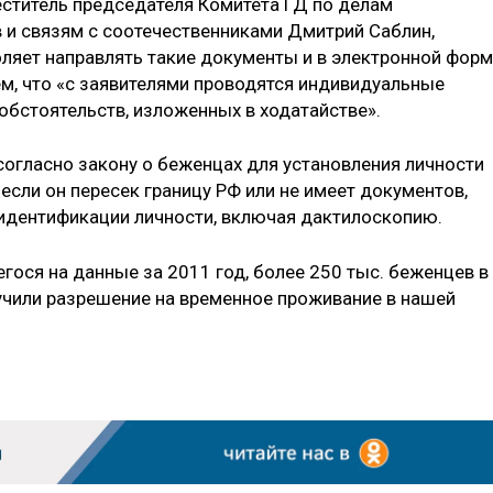
ститель председателя Комитета ГД по делам
 и связям с соотечественниками Дмитрий Саблин,
яет направлять такие документы и в электронной форм
ем, что «с заявителями проводятся индивидуальные
обстоятельств, изложенных в ходатайстве».
согласно закону о беженцах для установления личности
 если он пересек границу РФ или не имеет документов,
идентификации личности, включая дактилоскопию.
гося на данные за 2011 год, более 250 тыс. беженцев в
лучили разрешение на временное проживание в нашей