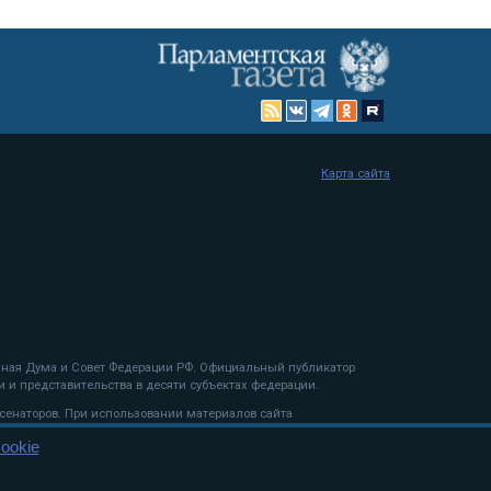
Карта сайта
енная Дума и Совет Федерации РФ. Официальный публикатор
 и представительства в десяти субъектах федерации.
 сенаторов. При использовании материалов сайта
ookie