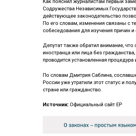
Как пояснил журналистам первый заме
Содружества Независимых Государств
действующее законодательство позвол
По его словам, изменения связаны с т
собеседования для изучения причин и 
Депутат также обратил внимание, что 
иностранца или лица без гражданства,
проводится установленная процедура 
По словам Дмитрия Саблина, сославше
России уже утратили этот статус и по
стране или гражданство.
Источник:
Официальный сайт ЕР