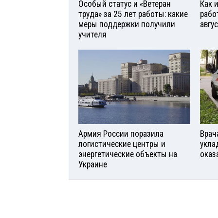
Особый статус и «Ветеран
Как 
труда» за 25 лет работы: какие
рабо
меры поддержки получили
авгу
учителя
Армия России поразила
Врач
логистические центры и
укла
энергетические объекты на
оказ
Украине