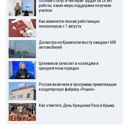
Особый статус и «Ветеран труда» за 25 лет
работы: какие меры поддержки получили
учителя
Как изменятся пенсии работающих
пенсионеров с 1 августа
Досмотра на Крымском мосту ожидают 600
автомобилей
Целевиков зачислят в колледжи в
приоритетном порядке
Россия включила в программу приватизации
кондитерскую фабрику «Рошен»
Как отметить День Крещения Руси в Крыму