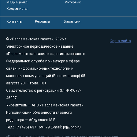
Медиацентр
Интервью
Колумнисты
Контакты
Реклама
Вакансии
© «Парламентская газета», 2026 г.
Карта сайта
Электронное периодическое издание
«Парламентская газета» зарегистрировано в
Федеральной службе по надзору в сфере
связи, информационных технологий и
массовых коммуникаций (Роскомнадзор) 05
августа 2011 года. 18+
Свидетельство о регистрации Эл № ФС77-
46097
Учредитель — АНО «Парламентская газета»
Исполняющий обязанности главного
редактора — Абдуллаев М.Р.
Тел.: +7 (495) 637–69–79 E-mail:
pg@pnp.ru
«Парламентская газета» - официальное еженедельное издание