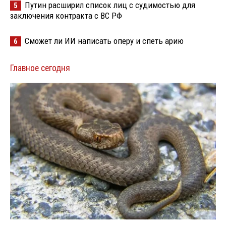
Путин расширил список лиц с судимостью для
5
заключения контракта с ВС РФ
Сможет ли ИИ написать оперу и спеть арию
6
Главное сегодня