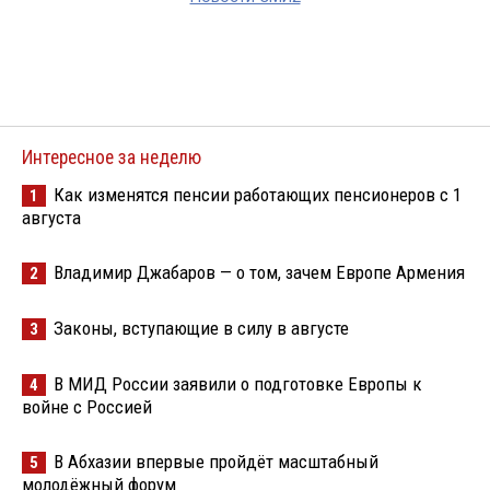
Интересное за неделю
Как изменятся пенсии работающих пенсионеров с 1
1
августа
Владимир Джабаров — о том, зачем Европе Армения
2
Законы, вступающие в силу в августе
3
В МИД России заявили о подготовке Европы к
4
войне с Россией
В Абхазии впервые пройдёт масштабный
5
молодёжный форум