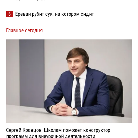
Ереван рубит сук, на котором сидит
6
Главное сегодня
Сергей Кравцов: Школам поможет конструктор
программ для внеурочной деятельности