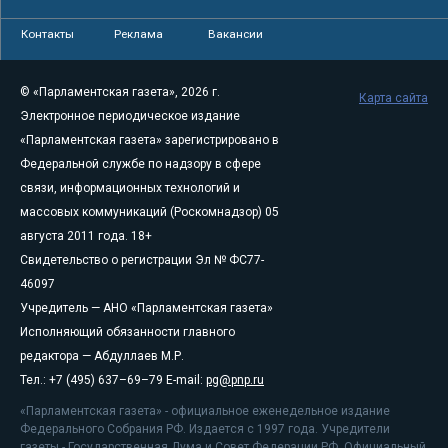
Контакты
Реклама
Вакансии
© «Парламентская газета», 2026 г.
Карта сайта
Электронное периодическое издание
«Парламентская газета» зарегистрировано в
Федеральной службе по надзору в сфере
связи, информационных технологий и
массовых коммуникаций (Роскомнадзор) 05
августа 2011 года. 18+
Свидетельство о регистрации Эл № ФС77-
46097
Учредитель — АНО «Парламентская газета»
Исполняющий обязанности главного
редактора — Абдуллаев М.Р.
Тел.: +7 (495) 637–69–79 E-mail:
pg@pnp.ru
«Парламентская газета» - официальное еженедельное издание
Федерального Собрания РФ. Издается с 1997 года. Учредители
газеты - Государственная Дума и Совет Федерации РФ. Официальный