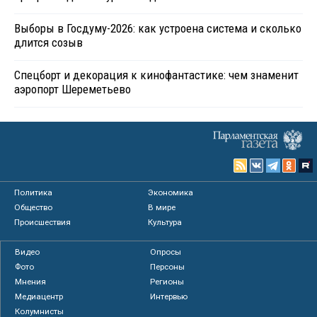
Выборы в Госдуму-2026: как устроена система и сколько
длится созыв
Спецборт и декорация к кинофантастике: чем знаменит
аэропорт Шереметьево
Политика
Экономика
Общество
В мире
Происшествия
Культура
Видео
Опросы
Фото
Персоны
Мнения
Регионы
Медиацентр
Интервью
Колумнисты