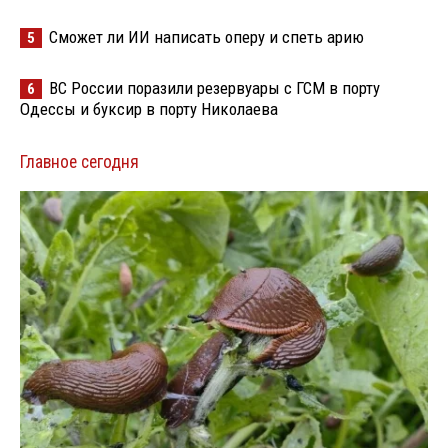
Сможет ли ИИ написать оперу и спеть арию
5
ВС России поразили резервуары с ГСМ в порту
6
Одессы и буксир в порту Николаева
Главное сегодня