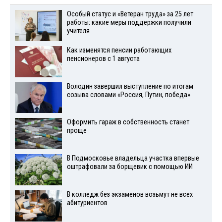
Особый статус и «Ветеран труда» за 25 лет
работы: какие меры поддержки получили
учителя
Как изменятся пенсии работающих
пенсионеров с 1 августа
Володин завершил выступление по итогам
созыва словами «Россия, Путин, победа»
Оформить гараж в собственность станет
проще
В Подмосковье владельца участка впервые
оштрафовали за борщевик с помощью ИИ
В колледж без экзаменов возьмут не всех
абитуриентов