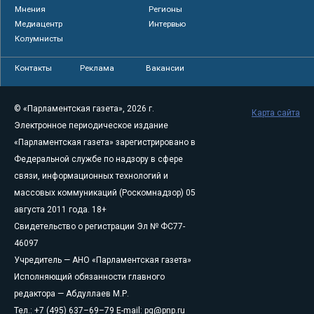
Мнения
Регионы
Медиацентр
Интервью
Колумнисты
Контакты
Реклама
Вакансии
© «Парламентская газета», 2026 г.
Карта сайта
Электронное периодическое издание
«Парламентская газета» зарегистрировано в
Федеральной службе по надзору в сфере
связи, информационных технологий и
массовых коммуникаций (Роскомнадзор) 05
августа 2011 года. 18+
Свидетельство о регистрации Эл № ФС77-
46097
Учредитель — АНО «Парламентская газета»
Исполняющий обязанности главного
редактора — Абдуллаев М.Р.
Тел.: +7 (495) 637–69–79 E-mail:
pg@pnp.ru