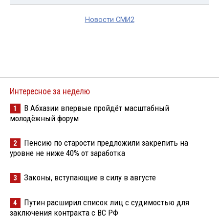
Новости СМИ2
Интересное за неделю
В Абхазии впервые пройдёт масштабный
1
молодёжный форум
Пенсию по старости предложили закрепить на
2
уровне не ниже 40% от заработка
Законы, вступающие в силу в августе
3
Путин расширил список лиц с судимостью для
4
заключения контракта с ВС РФ