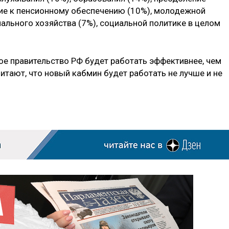
ие к пенсионному обеспечению (10%), молодежной
ального хозяйства (7%), социальной политике в целом
ое правительство РФ будет работать эффективнее, чем
итают, что новый кабмин будет работать не лучше и не