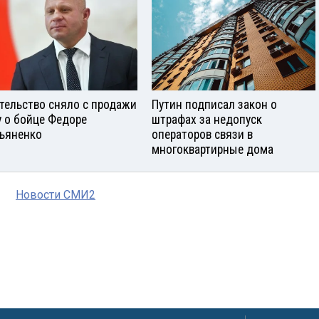
тельство сняло с продажи
Путин подписал закон о
у о бойце Федоре
штрафах за недопуск
ьяненко
операторов связи в
многоквартирные дома
Новости СМИ2