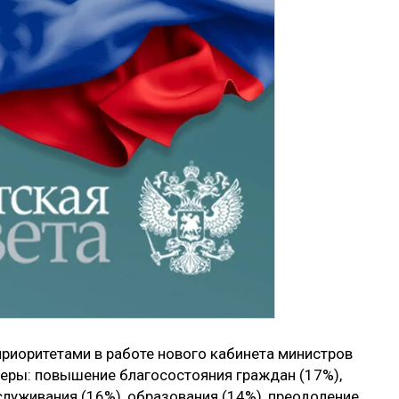
приоритетами в работе нового кабинета министров
еры: повышение благосостояния граждан (17%),
луживания (16%), образования (14%), преодоление