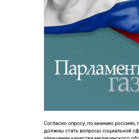
Согласно опросу, по мнению россиян, 
должны стать вопросы социальной сф
улучшение качества медицинского обс