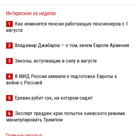
Интересное за неделю
Как изменятся пенсии работающих пенсионеров с 1
1
августа
Владимир Джабаров — о том, зачем Европе Армения
2
Законы, вступающие в силу в августе
3
В МИД России заявили о подготовке Европы к
4
войне с Россией
Ереван рубит сук, на котором сидит
5
Эксперт предрек крах попыток киевского режима
6
манипулировать Трампом
Главное сегодня