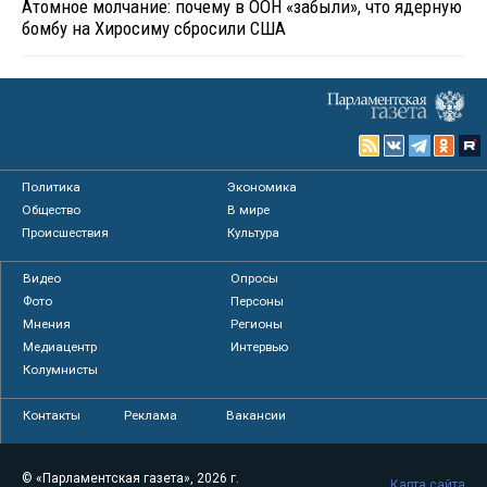
Атомное молчание: почему в ООН «забыли», что ядерную
бомбу на Хиросиму сбросили США
Политика
Экономика
Общество
В мире
Происшествия
Культура
Видео
Опросы
Фото
Персоны
Мнения
Регионы
Медиацентр
Интервью
Колумнисты
Контакты
Реклама
Вакансии
© «Парламентская газета», 2026 г.
Карта сайта